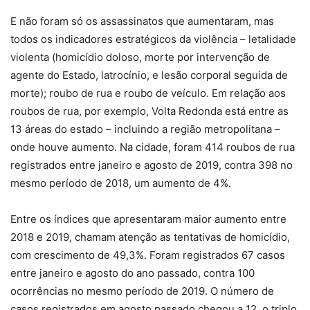
E não foram só os assassinatos que aumentaram, mas
todos os indicadores estratégicos da violência – letalidade
violenta (homicídio doloso, morte por intervenção de
agente do Estado, latrocínio, e lesão corporal seguida de
morte); roubo de rua e roubo de veículo. Em relação aos
roubos de rua, por exemplo, Volta Redonda está entre as
13 áreas do estado – incluindo a região metropolitana –
onde houve aumento. Na cidade, foram 414 roubos de rua
registrados entre janeiro e agosto de 2019, contra 398 no
mesmo período de 2018, um aumento de 4%.
Entre os índices que apresentaram maior aumento entre
2018 e 2019, chamam atenção as tentativas de homicídio,
com crescimento de 49,3%. Foram registrados 67 casos
entre janeiro e agosto do ano passado, contra 100
ocorrências no mesmo período de 2019. O número de
casos registrados em agosto passado chegou a 12, o triplo