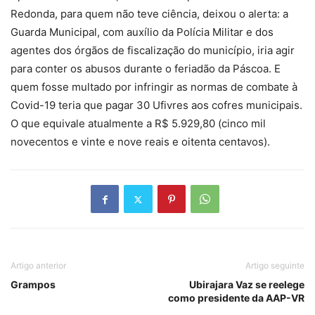
Redonda, para quem não teve ciência, deixou o alerta: a
Guarda Municipal, com auxílio da Polícia Militar e dos
agentes dos órgãos de fiscalização do município, iria agir
para conter os abusos durante o feriadão da Páscoa. E
quem fosse multado por infringir as normas de combate à
Covid-19 teria que pagar 30 Ufivres aos cofres municipais.
O que equivale atualmente a R$ 5.929,80 (cinco mil
novecentos e vinte e nove reais e oitenta centavos).
Artigo anterior
Artigo seguinte
Grampos
Ubirajara Vaz se reelege
como presidente da AAP-VR