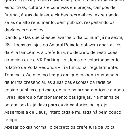
esportivas, culturais e coletivas em praças, campos de
futebol, áreas de lazer e clubes recreativos, excetuando-
se as de alto rendimento, sem público, respeitando os
devidos protocolos.
Dando pistas que já esperava ‘pelo dia comum’ já na sexta,
26 – todas as lojas da Amaral Peixoto estavam abertas, as
da Vila também –, a prefeitura, no decreto de restrições,
anunciou que o VR Parking – sistema de estacionamento
rotativo de Volta Redonda – iria funcionar regularmente.
Tem mais. Ao mesmo tempo em que mandou suspender,
de forma presencial, as aulas das escolas da rede de
ensino pública e privada, de cursos preparatórios e cursos
livres, liberou o funcionamento das igrejas. Na manhã de
ontem, sexta, já dava para ouvir cantorias na Igreja
Assembleia de Deus, interditada e multada há bem pouco
tempo.
Apesar do dia normal, o decreto da prefeitura de Volta