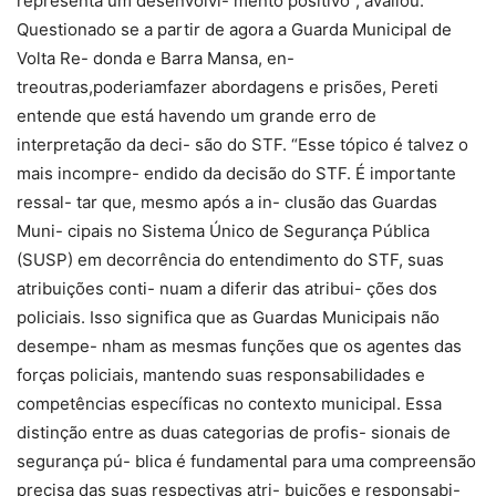
representa um desenvolvi- mento positivo”, avaliou.
Questionado se a partir de agora a Guarda Municipal de
Volta Re- donda e Barra Mansa, en-
treoutras,poderiamfazer abordagens e prisões, Pereti
entende que está havendo um grande erro de
interpretação da deci- são do STF. “Esse tópico é talvez o
mais incompre- endido da decisão do STF. É importante
ressal- tar que, mesmo após a in- clusão das Guardas
Muni- cipais no Sistema Único de Segurança Pública
(SUSP) em decorrência do entendimento do STF, suas
atribuições conti- nuam a diferir das atribui- ções dos
policiais. Isso significa que as Guardas Municipais não
desempe- nham as mesmas funções que os agentes das
forças policiais, mantendo suas responsabilidades e
competências específicas no contexto municipal. Essa
distinção entre as duas categorias de profis- sionais de
segurança pú- blica é fundamental para uma compreensão
precisa das suas respectivas atri- buições e responsabi-