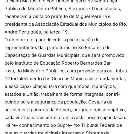
Luciano Mattos, e o coordenador-geral de Segurança
Pública do Ministério Público, Alexandre Themístocles,
receberam a visita do prefeito de Miguel Pereira e
presidente da Associação Estadual dos Municípios do Rio,
André Português, na terça, 19.
O encontro foi para discutir a participação de
representantes das prefeituras no 3o Encontro de
Capacitação de Guardas Municipais, que será promovido
pelo Instituto de Educação Roberto Bernardes Bar-
roso, do Ministério Públi- co, com previsão para ou- tubro.
“O fortalecimento das Guardas Municipais é fundamental,
e essa capa- citação fará com que todos, municípios,
estados e União, trabalhem de forma integrada, contri-
buindo para a segurança da população. Gostaria de
agradecer a parceria da Aemerj, porque é nosso objetivo,
cada vez mais crescente, o de investir nessa capacitação.
Há re- conhecimento do Supre- mo Tribunal Federal de
que as guardas municipais integram o Sistema de