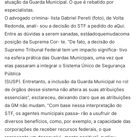
atuação da Guarda Municipal. O que é rebatido por
especialistas.
O advogado crimina- lista Gabriel Pereti (foto), de Volta
Redonda, anali- sou a decisão do STF a pedido do aQui.
Entre as dúvidas a serem sanadas, estáadoquemudacoma
posição da Suprema Cor- te. “De fato, a decisão do
Supremo Tribunal Federal tem um impacto significa- tivo
na esfera prática das Guardas Municipais, uma vez que
elas passaram a integrar o Sistema Único de Segurança
Pública
(SUSP). Entretanto, a inclusão da Guarda Municipal no rol
de órgãos desse sistema não altera as suas atribuições
essenciais”, esclareceu, deixando claro que as atribuições
da GM não mudam. “Com base nessa interpretação do
STF, os agentes municipais passa- rão a usufruir de
diversos benefícios, como, por exemplo, a capacidade das
corporações de receber recursos federais, o que