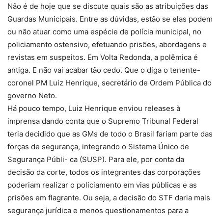
Não é de hoje que se discute quais são as atribuições das
Guardas Municipais. Entre as dúvidas, estão se elas podem
ou não atuar como uma espécie de polícia municipal, no
policiamento ostensivo, efetuando prisões, abordagens e
revistas em suspeitos. Em Volta Redonda, a polêmica é
antiga. E não vai acabar tão cedo. Que o diga o tenente-
coronel PM Luiz Henrique, secretário de Ordem Pública do
governo Neto.
Há pouco tempo, Luiz Henrique enviou releases à
imprensa dando conta que o Supremo Tribunal Federal
teria decidido que as GMs de todo o Brasil fariam parte das
forças de segurança, integrando o Sistema Único de
Segurança Públi- ca (SUSP). Para ele, por conta da
decisão da corte, todos os integrantes das corporações
poderiam realizar o policiamento em vias públicas e as
prisões em flagrante. Ou seja, a decisão do STF daria mais
segurança jurídica e menos questionamentos para a