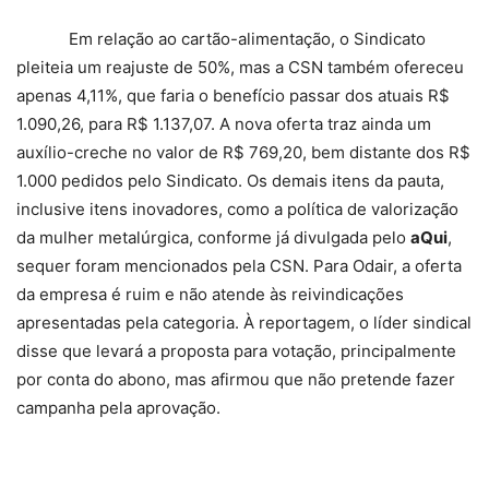
Em relação ao cartão-alimentação, o Sindicato
pleiteia um reajuste de 50%, mas a CSN também ofereceu
apenas 4,11%, que faria o benefício passar dos atuais R$
1.090,26, para R$ 1.137,07. A nova oferta traz ainda um
auxílio-creche no valor de R$ 769,20, bem distante dos R$
1.000 pedidos pelo Sindicato. Os demais itens da pauta,
inclusive itens inovadores, como a política de valorização
da mulher metalúrgica, conforme já divulgada pelo
aQui
,
sequer foram mencionados pela CSN. Para Odair, a oferta
da empresa é ruim e não atende às reivindicações
apresentadas pela categoria. À reportagem, o líder sindical
disse que levará a proposta para votação, principalmente
por conta do abono, mas afirmou que não pretende fazer
campanha pela aprovação.