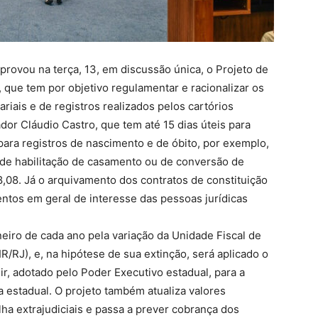
provou na terça, 13, em discussão única, o Projeto de
, que tem por objetivo regulamentar e racionalizar os
iais e de registros realizados pelos cartórios
ador Cláudio Castro, que tem até 15 dias úteis para
 para registros de nascimento e de óbito, por exemplo,
de habilitação de casamento ou de conversão de
,08. Já o arquivamento dos contratos de constituição
entos em geral de interesse das pessoas jurídicas
neiro de cada ano pela variação da Unidade Fiscal de
R/RJ), e, na hipótese de sua extinção, será aplicado o
ir, adotado pelo Poder Executivo estadual, para a
a estadual. O projeto também atualiza valores
lha extrajudiciais e passa a prever cobrança dos