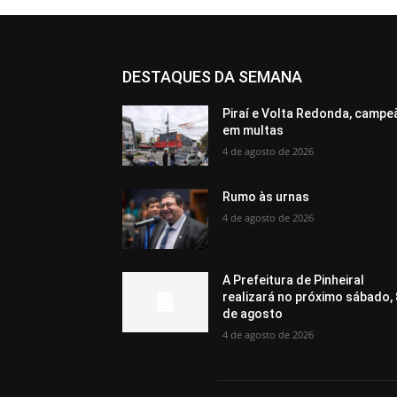
DESTAQUES DA SEMANA
Piraí e Volta Redonda, campe
em multas
4 de agosto de 2026
Rumo às urnas
4 de agosto de 2026
A Prefeitura de Pinheiral
realizará no próximo sábado, 
de agosto
4 de agosto de 2026