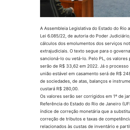
A Assembleia Legislativa do Estado do Rio a
Lei 6.085/22, de autoria do Poder Judiciário
cálculos dos emolumentos dos serviços notar
extrajudiciais. O texto segue para o govern
sancioná-lo ou vetá-lo. Pelo PL, os valores
serão de R$ 33,62 em 2022. Já o processo 
união estável em casamento será de R$ 248
de sociedades, de atas, balanços e instrum
custará R$ 280,00.
Os valores serão ser corrigidos em 1º de ja
Referência do Estado do Rio de Janeiro (UFI
índice de correção monetária que a substitu
correção de tributos e taxas de competênci
relacionados às custas de inventário e parti