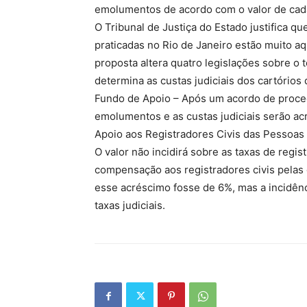
emolumentos de acordo com o valor de cad
O Tribunal de Justiça do Estado justifica q
praticadas no Rio de Janeiro estão muito a
proposta altera quatro legislações sobre o 
determina as custas judiciais dos cartórios 
Fundo de Apoio – Após um acordo de proced
emolumentos e as custas judiciais serão a
Apoio aos Registradores Civis das Pessoas
O valor não incidirá sobre as taxas de regis
compensação aos registradores civis pelas g
esse acréscimo fosse de 6%, mas a incidên
taxas judiciais.