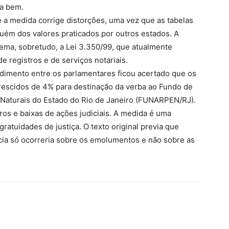
a bem.
ue a medida corrige distorções, uma vez que as tabelas
quém dos valores praticados por outros estados. A
tema, sobretudo, a Lei 3.350/99, que atualmente
de registros e de serviços notariais.
imento entre os parlamentares ficou acertado que os
crescidos de 4% para destinação da verba ao Fundo de
 Naturais do Estado do Rio de Janeiro (FUNARPEN/RJ).
tros e baixas de ações judiciais. A medida é uma
ratuidades de justiça. O texto original previa que
cia só ocorreria sobre os emolumentos e não sobre as