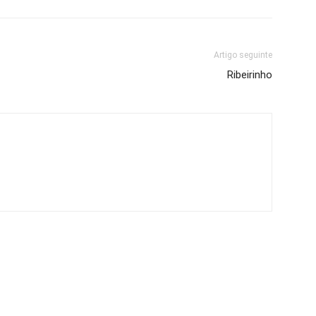
Artigo seguinte
Ribeirinho