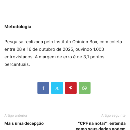
Metodologia
Pesquisa realizada pelo Instituto Opinion Box, com coleta
entre 08 e 16 de outubro de 2025, ouvindo 1.003
entrevistados. A margem de erro é de 3,1 pontos
percentuais.
Artigo anterior
Artigo seguinte
Mais uma decepção
“CPF na nota?”: entenda
como seus dados podem