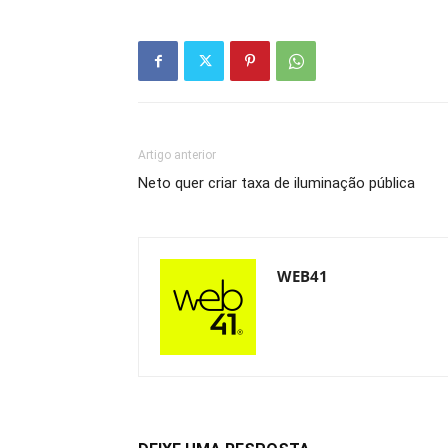
Artigo anterior
Neto quer criar taxa de iluminação pública
WEB41