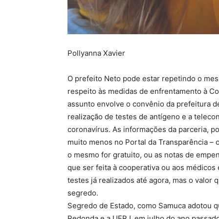
Pollyanna Xavier
O prefeito Neto pode estar repetindo o mes
respeito às medidas de enfrentamento à Co
assunto envolve o convênio da prefeitura 
realização de testes de antígeno e a teleco
coronavírus. As informações da parceria, po
muito menos no Portal da Transparência – o
o mesmo for gratuito, ou as notas de emp
que ser feita à cooperativa ou aos médicos
testes já realizados até agora, mas o valor
segredo.
Segredo de Estado, como Samuca adotou qua
Redonda e a UFRJ, em julho do ano passado