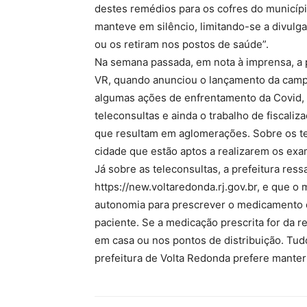
destes remédios para os cofres do municípi
manteve em silêncio, limitando-se a divul
ou os retiram nos postos de saúde”.
Na semana passada, em nota à imprensa, a p
VR, quando anunciou o lançamento da campa
algumas ações de enfrentamento da Covid, d
teleconsultas e ainda o trabalho de fiscaliz
que resultam em aglomerações. Sobre os te
cidade que estão aptos a realizarem os exa
Já sobre as teleconsultas, a prefeitura ress
https://new.voltaredonda.rj.gov.br, e que 
autonomia para prescrever o medicamento 
paciente. Se a medicação prescrita for da r
em casa ou nos pontos de distribuição. Tudo
prefeitura de Volta Redonda prefere mante