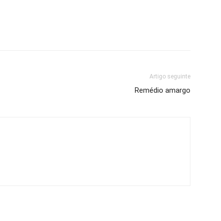
Artigo seguinte
Remédio amargo