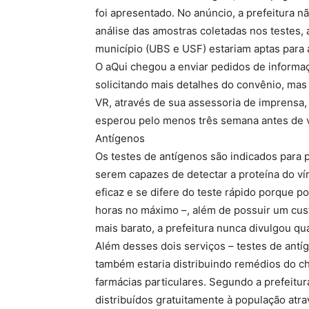
foi apresentado. No anúncio, a prefeitura 
análise das amostras coletadas nos testes
município (UBS e USF) estariam aptas para a
O aQui chegou a enviar pedidos de informa
solicitando mais detalhes do convênio, mas
VR, através de sua assessoria de imprensa,
esperou pelo menos três semana antes de v
Antígenos
Os testes de antígenos são indicados para
serem capazes de detectar a proteína do vír
eficaz e se difere do teste rápido porque 
horas no máximo –, além de possuir um cu
mais barato, a prefeitura nunca divulgou qu
Além desses dois serviços – testes de antíg
também estaria distribuindo remédios do ch
farmácias particulares. Segundo a prefeitur
distribuídos gratuitamente à população atr