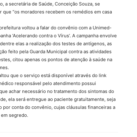
o, a secretária de Saúde, Conceição Souza, se
gar que “os moradores recebem os remédios em casa
refeitura voltou a falar do convênio com a Unimed-
nha ‘Acelerando contra o Vírus’. A campanha envolve
entre elas a realização dos testes de antígenos, as
ação feito pela Guarda Municipal contra as atividades
stes, citou apenas os pontos de atenção à saúde na
mes.
altou que o serviço está disponível através do link
o médico responsável pelo atendimento possui
que achar necessário no tratamento dos sintomas do
ede, ela será entregue ao paciente gratuitamente, seja
 por conta do convênio, cujas cláusulas financeiras a
r em segredo.