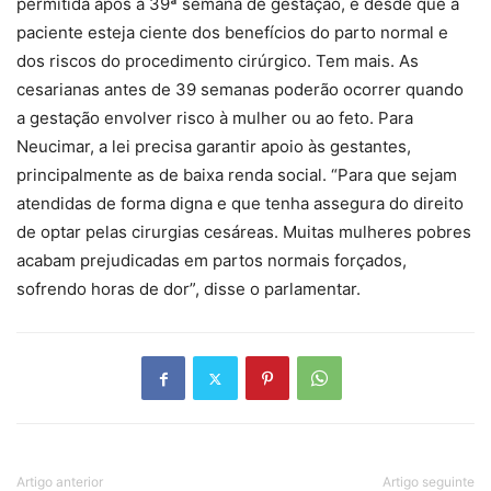
permitida após a 39ª semana de gestação, e desde que a
paciente esteja ciente dos benefícios do parto normal e
dos riscos do procedimento cirúrgico. Tem mais. As
cesarianas antes de 39 semanas poderão ocorrer quando
a gestação envolver risco à mulher ou ao feto. Para
Neucimar, a lei precisa garantir apoio às gestantes,
principalmente as de baixa renda social. “Para que sejam
atendidas de forma digna e que tenha assegura do direito
de optar pelas cirurgias cesáreas. Muitas mulheres pobres
acabam prejudicadas em partos normais forçados,
sofrendo horas de dor”, disse o parlamentar.
Artigo anterior
Artigo seguinte