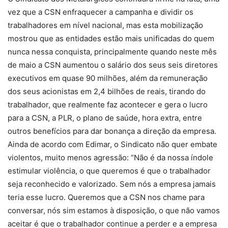
vez que a CSN enfraquecer a campanha e dividir os
trabalhadores em nível nacional, mas esta mobilização
mostrou que as entidades estão mais unificadas do quem
nunca nessa conquista, principalmente quando neste mês
de maio a CSN aumentou o salário dos seus seis diretores
executivos em quase 90 milhões, além da remuneração
dos seus acionistas em 2,4 bilhões de reais, tirando do
trabalhador, que realmente faz acontecer e gera o lucro
para a CSN, a PLR, o plano de saúde, hora extra, entre
outros benefícios para dar bonança a direção da empresa.
Ainda de acordo com Edimar, o Sindicato não quer embate
violentos, muito menos agressão: “Não é da nossa índole
estimular violência, o que queremos é que o trabalhador
seja reconhecido e valorizado. Sem nós a empresa jamais
teria esse lucro. Queremos que a CSN nos chame para
conversar, nós sim estamos à disposição, o que não vamos
aceitar é que o trabalhador continue a perder e a empresa