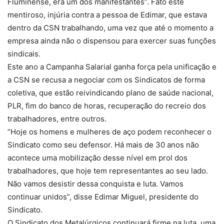
Fluminense, era um dos manifestantes”. Fato este
mentiroso, injúria contra a pessoa de Edimar, que estava
dentro da CSN trabalhando, uma vez que até o momento a
empresa ainda não o dispensou para exercer suas funções
sindicais.
Este ano a Campanha Salarial ganha força pela unificação e
a CSN se recusa a negociar com os Sindicatos de forma
coletiva, que estão reivindicando plano de saúde nacional,
PLR, fim do banco de horas, recuperação do recreio dos
trabalhadores, entre outros.
“Hoje os homens e mulheres de aço podem reconhecer o
Sindicato como seu defensor. Há mais de 30 anos não
acontece uma mobilização desse nível em prol dos
trabalhadores, que hoje tem representantes ao seu lado.
Não vamos desistir dessa conquista e luta. Vamos
continuar unidos”, disse Edimar Miguel, presidente do
Sindicato.
O Sindicato dos Metalúrgicos continuará firme na luta, uma