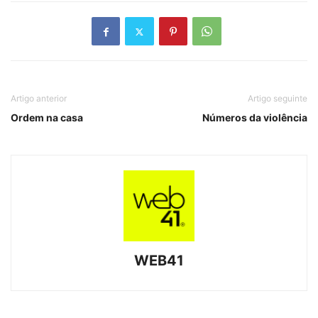
Artigo anterior
Artigo seguinte
Ordem na casa
Números da violência
WEB41