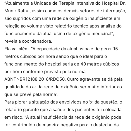
“Atualmente a Unidade de Terapia Intensiva do Hospital Dr.
Munir Rafful, assim como os demais setores de internação,
são supridos com uma rede de oxigênio insuficiente em
relação ao volume visto relatório técnico após análise do
funcionamento da atual usina de oxigênio medicinal”,
revela a coordenadora.
Ela vai além. “A capacidade da atual usina é de gerar 15
metros cúbicos por hora sendo que o ideal para o
funciona-mento do hospital seria de 40 metros cúbicos
por hora conforme previsto pela norma
ABNTNBR12188:2016/RDC50. Outro agravante se dá pela
qualidade do ar da rede de oxigênio ser muito inferior ao
que se prevê pela norma”.
Para piorar a situação dos envolvidos no ‘x’ da questão, o
relatório garante que a saúde dos pacientes foi colocada
em risco. “A atual insuficiência da rede de oxigênio pode
ter contribuído de maneira negativa para o desfecho da