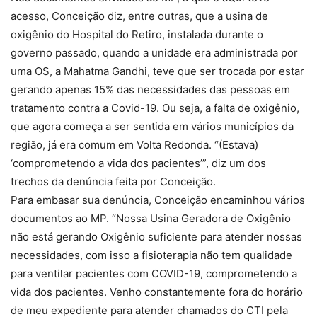
acesso, Conceição diz, entre outras, que a usina de
oxigênio do Hospital do Retiro, instalada durante o
governo passado, quando a unidade era administrada por
uma OS, a Mahatma Gandhi, teve que ser trocada por estar
gerando apenas 15% das necessidades das pessoas em
tratamento contra a Covid-19. Ou seja, a falta de oxigênio,
que agora começa a ser sentida em vários municípios da
região, já era comum em Volta Redonda. “(Estava)
‘comprometendo a vida dos pacientes’”, diz um dos
trechos da denúncia feita por Conceição.
Para embasar sua denúncia, Conceição encaminhou vários
documentos ao MP. “Nossa Usina Geradora de Oxigênio
não está gerando Oxigênio suficiente para atender nossas
necessidades, com isso a fisioterapia não tem qualidade
para ventilar pacientes com COVID-19, comprometendo a
vida dos pacientes. Venho constantemente fora do horário
de meu expediente para atender chamados do CTI pela