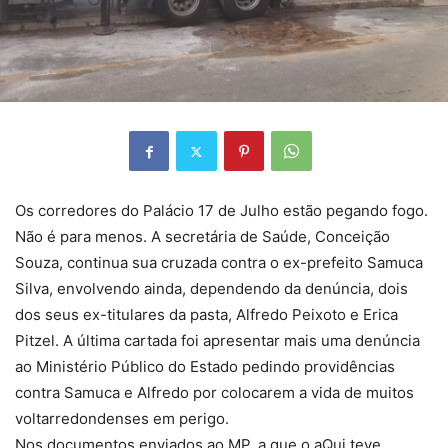
Os corredores do Palácio 17 de Julho estão pegando fogo.
Não é para menos. A secretária de Saúde, Conceição
Souza, continua sua cruzada contra o ex-prefeito Samuca
Silva, envolvendo ainda, dependendo da denúncia, dois
dos seus ex-titulares da pasta, Alfredo Peixoto e Erica
Pitzel. A última cartada foi apresentar mais uma denúncia
ao Ministério Público do Estado pedindo providências
contra Samuca e Alfredo por colocarem a vida de muitos
voltarredondenses em perigo.
Nos documentos enviados ao MP, a que o aQui teve