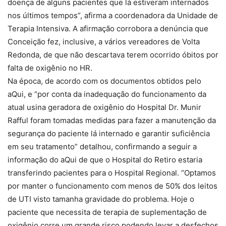
doença de alguns pacientes que lá estiveram internados
nos últimos tempos”, afirma a coordenadora da Unidade de
Terapia Intensiva. A afirmação corrobora a denúncia que
Conceição fez, inclusive, a vários vereadores de Volta
Redonda, de que não descartava terem ocorrido óbitos por
falta de oxigênio no HR.
Na época, de acordo com os documentos obtidos pelo
aQui, e “por conta da inadequação do funcionamento da
atual usina geradora de oxigênio do Hospital Dr. Munir
Rafful foram tomadas medidas para fazer a manutenção da
segurança do paciente lá internado e garantir suficiência
em seu tratamento” detalhou, confirmando a seguir a
informação do aQui de que o Hospital do Retiro estaria
transferindo pacientes para o Hospital Regional. “Optamos
por manter o funcionamento com menos de 50% dos leitos
de UTI visto tamanha gravidade do problema. Hoje o
paciente que necessita de terapia de suplementação de
oxigênio corre um grande risco podendo levar a desfechos