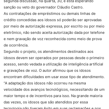
segunda discussão, na quarta, 30, e está esperando
sanção ou veto do governador Cláudio Castro.
As contratações de empréstimos ou demais linhas de
crédito concedidas aos idosos só poderão ser aprovadas
por meio de autorização expressa, por escrito ou por meio
eletrônico, não sendo aceita autorização dada por telefone
e nem gravação de voz reconhecida como meio de prova
de ocorrência.
Segundo o projeto, os atendimentos destinados aos
idosos devem ser operados por pessoas desde o primeiro
acesso, sendo vedada a utilização de inteligência artificial
e gravações de voz. O autor afirmou que os idosos
encontram dificuldades em usar esse tipo de atendimento.
“A adaptação dos idosos não ocorreu na mesma
velocidade dos avanços tecnológicos, necessitando de um
maior tempo e de incentivos para isso. Na grande maioria
das vezes, os idosos que são atendidos por essa
tecnologia não tiveram êxito em suas reclamações e nos