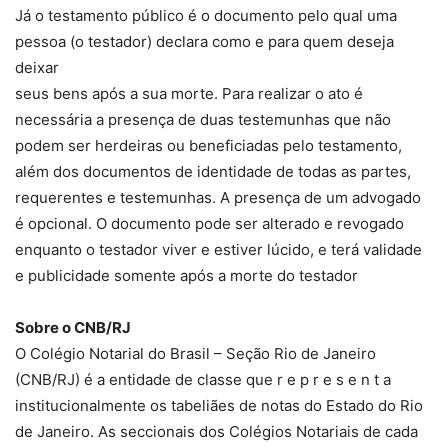
Já o testamento público é o documento pelo qual uma
pessoa (o testador) declara como e para quem deseja
deixar
seus bens após a sua morte. Para realizar o ato é
necessária a presença de duas testemunhas que não
podem ser herdeiras ou beneficiadas pelo testamento,
além dos documentos de identidade de todas as partes,
requerentes e testemunhas. A presença de um advogado
é opcional. O documento pode ser alterado e revogado
enquanto o testador viver e estiver lúcido, e terá validade
e publicidade somente após a morte do testador
Sobre o CNB/RJ
O Colégio Notarial do Brasil – Seção Rio de Janeiro
(CNB/RJ) é a entidade de classe que r e p r e s e n t a
institucionalmente os tabeliães de notas do Estado do Rio
de Janeiro. As seccionais dos Colégios Notariais de cada