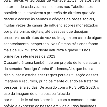
ou Diretivas Antecipadas de Vontade (DAVs), os atos vêm
se tornando cada vez mais comuns nos Tabelionatos
brasileiros, e envolvem a proteção de direitos que vão
desde o acesso às senhas e códigos de redes sociais,
muitas vezes de canais de influenciadores monetizados
por plataformas digitais, até pessoas que desejam
preservar os direitos de voz ou imagem em caso de algum
acontecimento inesperado. Nos últimos três anos foram
mais de 107 mil atos desta natureza e quase 31 nos
primeiros sete meses de 2023.
O assunto é tema também de um projeto de lei de autoria
do senador Rodrigo Cunha (Podemos/AL), que busca
disciplinar e estabelecer regras para a utilização dessas
imagens e recursos, principalmente quando se tratar de
pessoas já falecidas. De acordo com o PL 3.592/ 2023, o
uso da imagem de uma pessoa falecida
por meio de IA só será permitido com o consentimento
prévio e expresso da pessoa em vida ou dos familiares