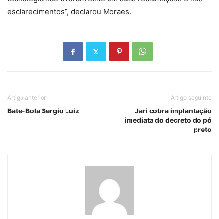
esclarecimentos”, declarou Moraes.
Artigo anterior
Artigo seguinte
Bate-Bola Sergio Luiz
Jari cobra implantação
imediata do decreto do pó
preto