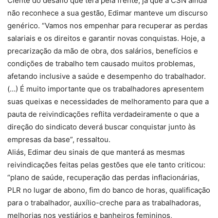
Ciente do desafio que terá pela frente, já que a CSN ainda
não reconhece a sua gestão, Edimar manteve um discurso
genérico. “Vamos nos empenhar para recuperar as perdas
salariais e os direitos e garantir novas conquistas. Hoje, a
precarização da mão de obra, dos salários, benefícios e
condições de trabalho tem causado muitos problemas,
afetando inclusive a saúde e desempenho do trabalhador.
(…) É muito importante que os trabalhadores apresentem
suas queixas e necessidades de melhoramento para que a
pauta de reivindicações reflita verdadeiramente o que a
direção do sindicato deverá buscar conquistar junto às
empresas da base”, ressaltou.
Aliás, Edimar deu sinais de que manterá as mesmas
reivindicações feitas pelas gestões que ele tanto criticou:
“plano de saúde, recuperação das perdas inflacionárias,
PLR no lugar de abono, fim do banco de horas, qualificação
para o trabalhador, auxílio-creche para as trabalhadoras,
melhorias nos vestiários e banheiros femininos,