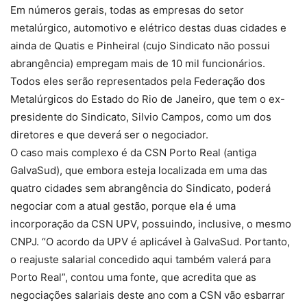
Em números gerais, todas as empresas do setor
metalúrgico, automotivo e elétrico destas duas cidades e
ainda de Quatis e Pinheiral (cujo Sindicato não possui
abrangência) empregam mais de 10 mil funcionários.
Todos eles serão representados pela Federação dos
Metalúrgicos do Estado do Rio de Janeiro, que tem o ex-
presidente do Sindicato, Silvio Campos, como um dos
diretores e que deverá ser o negociador.
O caso mais complexo é da CSN Porto Real (antiga
GalvaSud), que embora esteja localizada em uma das
quatro cidades sem abrangência do Sindicato, poderá
negociar com a atual gestão, porque ela é uma
incorporação da CSN UPV, possuindo, inclusive, o mesmo
CNPJ. “O acordo da UPV é aplicável à GalvaSud. Portanto,
o reajuste salarial concedido aqui também valerá para
Porto Real”, contou uma fonte, que acredita que as
negociações salariais deste ano com a CSN vão esbarrar