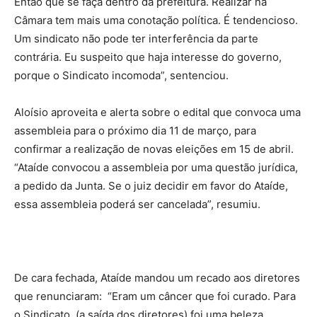
Então que se faça dentro da prefeitura. Realizar na
Câmara tem mais uma conotação política. É tendencioso.
Um sindicato não pode ter interferência da parte
contrária. Eu suspeito que haja interesse do governo,
porque o Sindicato incomoda”, sentenciou.
Aloísio aproveita e alerta sobre o edital que convoca uma
assembleia para o próximo dia 11 de março, para
confirmar a realização de novas eleições em 15 de abril.
“Ataíde convocou a assembleia por uma questão jurídica,
a pedido da Junta. Se o juiz decidir em favor do Ataíde,
essa assembleia poderá ser cancelada”, resumiu.
De cara fechada, Ataíde mandou um recado aos diretores
que renunciaram: “Eram um câncer que foi curado. Para
o Sindicato, (a saída dos diretores) foi uma beleza,