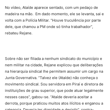
No vídeo, Ataíde aparece sentado, com um pedaço de
madeira na mão. Em dado momento, ele se levanta, sai e
volta com a Polícia Militar. “Houve truculência por parte
dele, que chamou a PM onde só tinha trabalhador”,
rebateu Rejane.
Sobre não ser filiada a nenhum sindicato do município e
nem militar na cidade, Rejane explicou que deliberações
na hierarquia sindical lhe permitem assumir um cargo na
Junta Governativa. “Talvez ele (Ataíde) não conheça o
movimento sindical. Sou servidora em Piraí e diretora de
instituições de grau superior, que pode atuar legalmente
nesses casos”, gabou-se. “Ataíde deveria aceitar a
derrota, porque praticou muitos atos ilícitos e enganou a
categoria. Deveria ter dignidade e desistir”, contra-