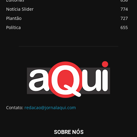
Notícia Slider
774
Plantão
727
Política
655
Contato:
redacao@jornalaqui.com
SOBRE NÓS