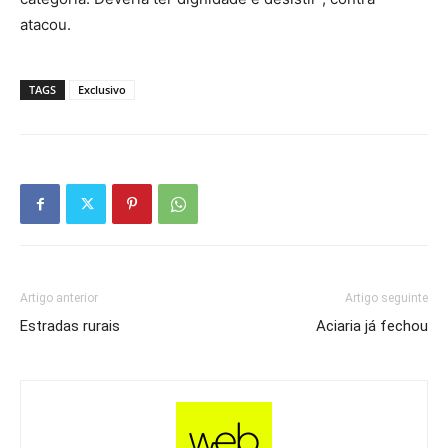
atacou.
TAGS
Exclusivo
Artigo anterior
Artigo seguinte
Estradas rurais
Aciaria já fechou