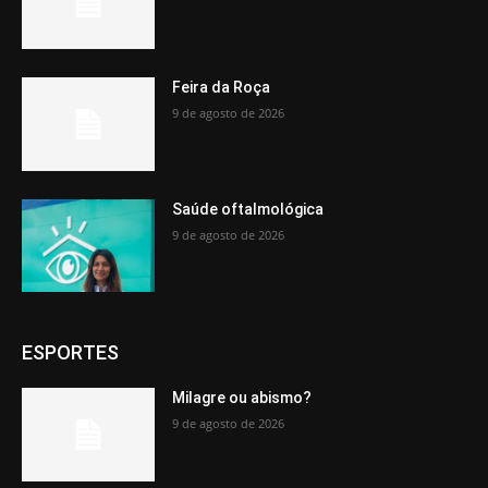
Feira da Roça
9 de agosto de 2026
Saúde oftalmológica
9 de agosto de 2026
ESPORTES
Milagre ou abismo?
9 de agosto de 2026