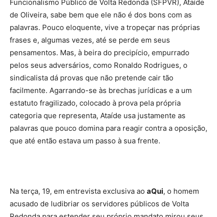
Funcionalismo Público de Volta Redonda (SFPVR), Ataíde
de Oliveira, sabe bem que ele não é dos bons com as
palavras. Pouco eloquente, vive a tropeçar nas próprias
frases e, algumas vezes, até se perde em seus
pensamentos. Mas, à beira do precipício, empurrado
pelos seus adversários, como Ronaldo Rodrigues, o
sindicalista dá provas que não pretende cair tão
facilmente. Agarrando-se às brechas jurídicas e a um
estatuto fragilizado, colocado à prova pela própria
categoria que representa, Ataíde usa justamente as
palavras que pouco domina para reagir contra a oposição,
que até então estava um passo à sua frente.
Na terça, 19, em entrevista exclusiva ao
aQui
, o homem
acusado de ludibriar os servidores públicos de Volta
Redonda para estender seu próprio mandato mirou seus