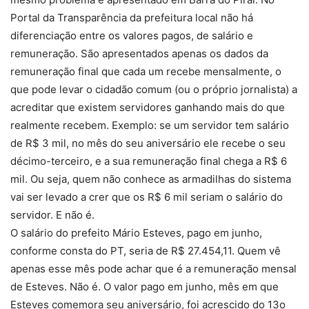
Portal da Transparência da prefeitura local não há
diferenciação entre os valores pagos, de salário e
remuneração. São apresentados apenas os dados da
remuneração final que cada um recebe mensalmente, o
que pode levar o cidadão comum (ou o próprio jornalista) a
acreditar que existem servidores ganhando mais do que
realmente recebem. Exemplo: se um servidor tem salário
de R$ 3 mil, no mês do seu aniversário ele recebe o seu
décimo-terceiro, e a sua remuneração final chega a R$ 6
mil. Ou seja, quem não conhece as armadilhas do sistema
vai ser levado a crer que os R$ 6 mil seriam o salário do
servidor. E não é.
O salário do prefeito Mário Esteves, pago em junho,
conforme consta do PT, seria de R$ 27.454,11. Quem vê
apenas esse mês pode achar que é a remuneração mensal
de Esteves. Não é. O valor pago em junho, mês em que
Esteves comemora seu aniversário, foi acrescido do 13o