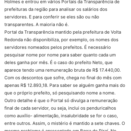
Holmes e entrou em vários Portais da Transparência de
prefeituras da região para analisar os salários dos
servidores. E para conferir se eles são ou não
transparentes. A maioria não é.
Portal da Transparência mantido pela prefeitura de Volta
Redonda não disponibiliza, por exemplo, os nomes dos
servidores nomeados pelos prefeitos. É necessário
pesquisar nome por nome para saber quanto cada um
deles ganha por mês. É o caso do prefeito Neto, que
aparece tendo uma remuneração bruta de R$ 17.440,00.
Com os descontos que sofre, chega no final do mês com
apenas R$ 12.893,18. Para saber se alguém ganha mais do
que o próprio prefeito, só pesquisando nome a nome.
Outro detalhe é que o Portal só divulga a remuneração
final de cada servidor, ou seja, inclui os penduricalhos
como auxílio- alimentação, insalubridade se for o caso,
entre outros. Assim, o mistério é mantido a sete chaves. O
mesmo problema é apresentado em Barra do Piraí. No