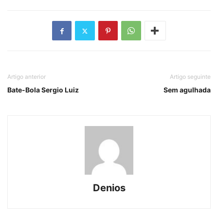
Artigo anterior
Artigo seguinte
Bate-Bola Sergio Luiz
Sem agulhada
Denios