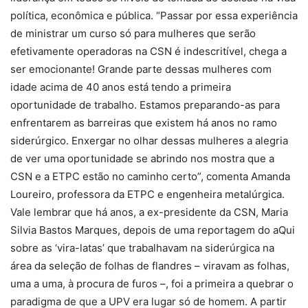
política, econômica e pública. “Passar por essa experiência
de ministrar um curso só para mulheres que serão
efetivamente operadoras na CSN é indescritível, chega a
ser emocionante! Grande parte dessas mulheres com
idade acima de 40 anos está tendo a primeira
oportunidade de trabalho. Estamos preparando-as para
enfrentarem as barreiras que existem há anos no ramo
siderúrgico. Enxergar no olhar dessas mulheres a alegria
de ver uma oportunidade se abrindo nos mostra que a
CSN e a ETPC estão no caminho certo”, comenta Amanda
Loureiro, professora da ETPC e engenheira metalúrgica.
Vale lembrar que há anos, a ex-presidente da CSN, Maria
Silvia Bastos Marques, depois de uma reportagem do aQui
sobre as ‘vira-latas’ que trabalhavam na siderúrgica na
área da seleção de folhas de flandres – viravam as folhas,
uma a uma, à procura de furos –, foi a primeira a quebrar o
paradigma de que a UPV era lugar só de homem. A partir