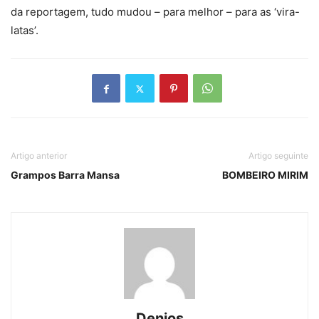
da reportagem, tudo mudou – para melhor – para as ‘vira-
latas’.
Artigo anterior
Artigo seguinte
Grampos Barra Mansa
BOMBEIRO MIRIM
Denios