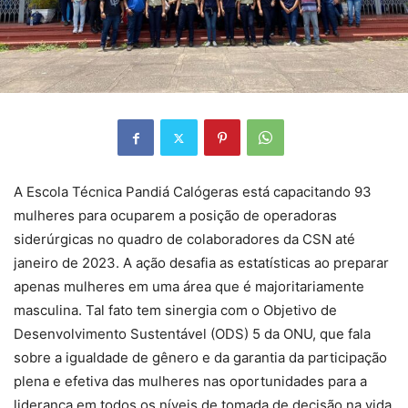
A Escola Técnica Pandiá Calógeras está capacitando 93
mulheres para ocuparem a posição de operadoras
siderúrgicas no quadro de colaboradores da CSN até
janeiro de 2023. A ação desafia as estatísticas ao preparar
apenas mulheres em uma área que é majoritariamente
masculina. Tal fato tem sinergia com o Objetivo de
Desenvolvimento Sustentável (ODS) 5 da ONU, que fala
sobre a igualdade de gênero e da garantia da participação
plena e efetiva das mulheres nas oportunidades para a
liderança em todos os níveis de tomada de decisão na vida