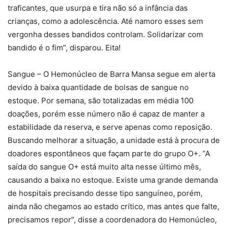
traficantes, que usurpa e tira não só a infância das
crianças, como a adolescência. Até namoro esses sem
vergonha desses bandidos controlam. Solidarizar com
bandido é o fim”, disparou. Eita!
Sangue – O Hemonúcleo de Barra Mansa segue em alerta
devido à baixa quantidade de bolsas de sangue no
estoque. Por semana, são totalizadas em média 100
doações, porém esse número não é capaz de manter a
estabilidade da reserva, e serve apenas como reposição.
Buscando melhorar a situação, a unidade está à procura de
doadores espontâneos que façam parte do grupo O+. “A
saída do sangue O+ está muito alta nesse último mês,
causando a baixa no estoque. Existe uma grande demanda
de hospitais precisando desse tipo sanguíneo, porém,
ainda não chegamos ao estado crítico, mas antes que falte,
precisamos repor”, disse a coordenadora do Hemonúcleo,