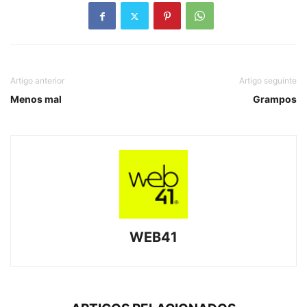
Artigo anterior
Artigo seguinte
Menos mal
Grampos
WEB41