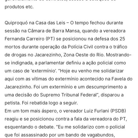
produtos etc.
Quiproquó na Casa das Leis – O tempo fechou durante
sessão na Câmara de Barra Mansa, quando a vereadora
Fernanda Carreiro (PT) se posicionou na defesa dos 25
mortos durante operação da Polícia Civil contra o tráfico
de drogas no Jacarezinho, Zona Oeste do Rio. Mostrando-
se indignada, a parlamentar definiu a ação policial como
um caso de ‘extermínio’. “Hoje eu venho me solidarizar
aqui com as vítimas do extermínio acontecido na Favela do
Jacarezinho. Foi um extermínio e um descumprimento a
uma decisão do Supremo Tribunal Federal”, disparou a
petista. Foi rebatida logo a seguir.
Em um tom mais áspero, o vereador Luiz Furlani (PSDB)
reagiu e se posicionou contra a fala da vereadora do PT,
esquentando o debate. “Eu me solidarizo com o policial
que foi assassinado por um bando de vagabundos,