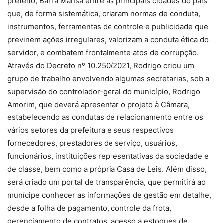
prefeito, Barra Mansa entre as principais cidades do país
que, de forma sistemática, criaram normas de conduta,
instrumentos, ferramentas de controle e publicidade que
previnem ações irregulares, valorizam a conduta ética do
servidor, e combatem frontalmente atos de corrupção.
Através do Decreto nº 10.250/2021, Rodrigo criou um
grupo de trabalho envolvendo algumas secretarias, sob a
supervisão do controlador-geral do município, Rodrigo
Amorim, que deverá apresentar o projeto à Câmara,
estabelecendo as condutas de relacionamento entre os
vários setores da prefeitura e seus respectivos
fornecedores, prestadores de serviço, usuários,
funcionários, instituições representativas da sociedade e
de classe, bem como a própria Casa de Leis. Além disso,
será criado um portal de transparência, que permitirá ao
munícipe conhecer as informações de gestão em detalhe,
desde a folha de pagamento, controle da frota,
gerenciamento de contratos, acesso a estoques de