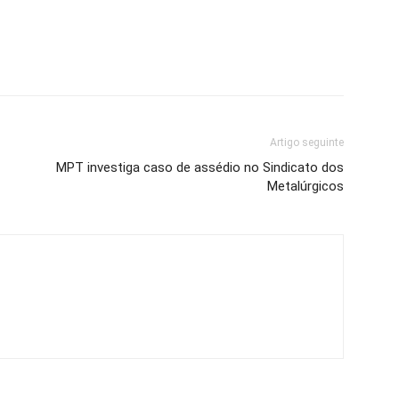
Artigo seguinte
MPT investiga caso de assédio no Sindicato dos
Metalúrgicos