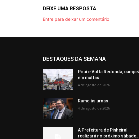
DEIXE UMA RESPOSTA
Entre para deixar um comentário
DESTAQUES DA SEMANA
Piraí e Volta Redonda, campe
em multas
4 de agosto de 2026
Rumo às urnas
4 de agosto de 2026
A Prefeitura de Pinheiral
realizará no próximo sábado, 