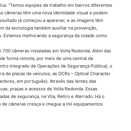
ptica. “Temos equipes de trabalho em bairros diferentes
 As câmeras têm uma nova identidade visual e podem
resultado já começou a aparecer, e as imagens têm
ém da tecnologia também auxiliar na prevenção,
sos. Estamos melhorando a segurança da cidade como
m 700 câmeras instaladas em Volta Redonda. Além das
de forma remota, por meio de uma central de
ntro Integrado de Operações de Segurança Pública), o
ra de placas de veículos, as OCRs – Optical Character
cteres, em português). Através das lentes das
ruas, praças e acessos de Volta Redonda. Essas
as de segurança, na Vila, Retiro e Aterrado. Há o
o de câmeras cresça e chegue a mil equipamentos