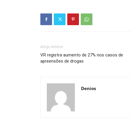
Artigo anterior
VR registra aumento de 27% nos casos de
apreensões de drogas
Denios