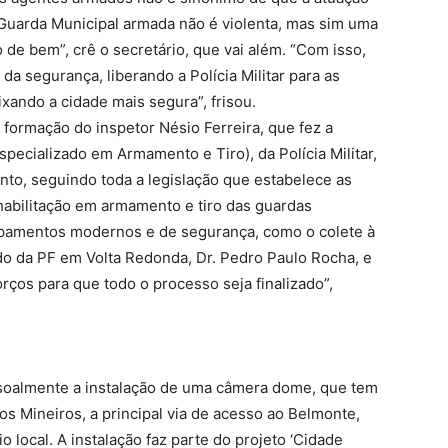
Guarda Municipal armada não é violenta, mas sim uma
de bem”, crê o secretário, que vai além. “Com isso,
a segurança, liberando a Polícia Militar para as
xando a cidade mais segura”, frisou.
 formação do inspetor Nésio Ferreira, que fez a
specializado em Armamento e Tiro), da Polícia Militar,
nto, seguindo toda a legislação que estabelece as
habilitação em armamento e tiro das guardas
ipamentos modernos e de segurança, como o colete à
do da PF em Volta Redonda, Dr. Pedro Paulo Rocha, e
rços para que todo o processo seja finalizado”,
soalmente a instalação de uma câmera dome, que tem
dos Mineiros, a principal via de acesso ao Belmonte,
 local. A instalação faz parte do projeto ‘Cidade