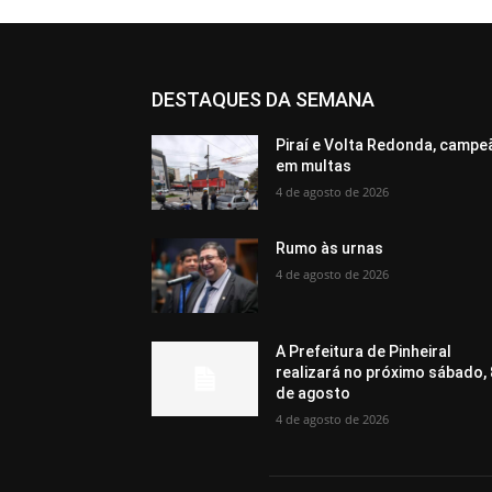
DESTAQUES DA SEMANA
Piraí e Volta Redonda, campe
em multas
4 de agosto de 2026
Rumo às urnas
4 de agosto de 2026
A Prefeitura de Pinheiral
realizará no próximo sábado, 
de agosto
4 de agosto de 2026