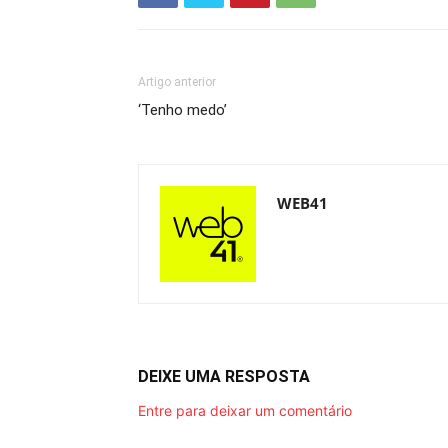
Artigo anterior
‘Tenho medo’
WEB41
DEIXE UMA RESPOSTA
Entre para deixar um comentário