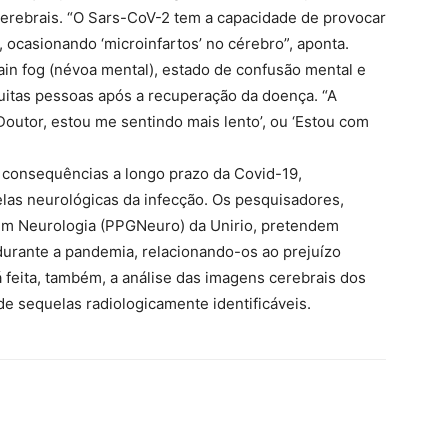
 cerebrais. “O Sars-CoV-2 tem a capacidade de provocar
 ocasionando ‘microinfartos’ no cérebro”, aponta.
n fog (névoa mental), estado de confusão mental e
uitas pessoas após a recuperação da doença. “A
Doutor, estou me sentindo mais lento’, ou ‘Estou com
 consequências a longo prazo da Covid-19,
las neurológicas da infecção. Os pesquisadores,
 Neurologia (PPGNeuro) da Unirio, pretendem
 durante a pandemia, relacionando-os ao prejuízo
feita, também, a análise das imagens cerebrais dos
 de sequelas radiologicamente identificáveis.