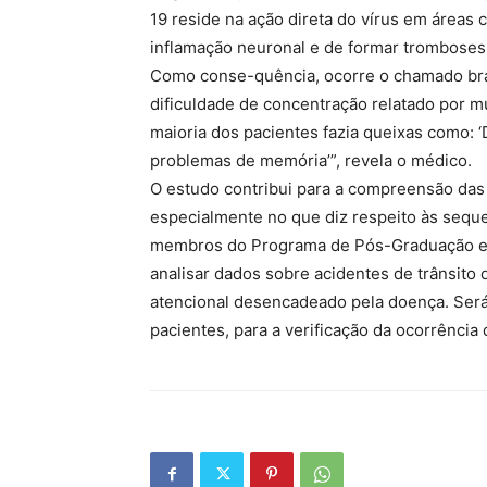
19 reside na ação direta do vírus em áreas
inflamação neuronal e de formar tromboses,
Como conse-quência, ocorre o chamado brai
dificuldade de concentração relatado por m
maioria dos pacientes fazia queixas como: ‘
problemas de memória’”, revela o médico.
O estudo contribui para a compreensão das
especialmente no que diz respeito às seque
membros do Programa de Pós-Graduação em
analisar dados sobre acidentes de trânsito
atencional desencadeado pela doença. Será 
pacientes, para a verificação da ocorrência