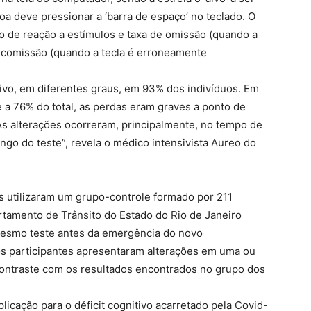
oa deve pressionar a ‘barra de espaço’ no teclado. O
 de reação a estímulos e taxa de omissão (quando a
e comissão (quando a tecla é erroneamente
tivo, em diferentes graus, em 93% dos indivíduos. Em
 76% do total, as perdas eram graves a ponto de
 “As alterações ocorreram, principalmente, no tempo de
ngo do teste”, revela o médico intensivista Aureo do
es utilizaram um grupo-controle formado por 211
rtamento de Trânsito do Estado do Rio de Janeiro
mesmo teste antes da emergência do novo
s participantes apresentaram alterações em uma ou
contraste com os resultados encontrados no grupo dos
icação para o déficit cognitivo acarretado pela Covid-