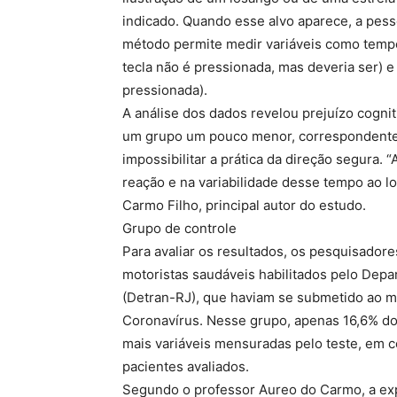
indicado. Quando esse alvo aparece, a pess
método permite medir variáveis como tempo
tecla não é pressionada, mas deveria ser) 
pressionada).
A análise dos dados revelou prejuízo cogni
um grupo um pouco menor, correspondente a
impossibilitar a prática da direção segura.
reação e na variabilidade desse tempo ao lo
Carmo Filho, principal autor do estudo.
Grupo de controle
Para avaliar os resultados, os pesquisador
motoristas saudáveis habilitados pelo Depa
(Detran-RJ), que haviam se submetido ao 
Coronavírus. Nesse grupo, apenas 16,6% do
mais variáveis mensuradas pelo teste, em 
pacientes avaliados.
Segundo o professor Aureo do Carmo, a expl