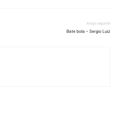
Artigo seguinte
Bate bola – Sergio Luiz