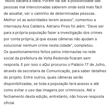
“Muito bacana a ideia. Porém vai dar a possibilidade das
pessoas mal intencionadas saberem onde está mais fácil
de assaltar, ver o caminho de determinadas pessoas.
Melhor só as autoridades terem acesso”, comentou a
internauta Ana Caldeira. Adriano Pires foi além. “Deve ser
para a própria população fazer a investigação dos crimes
por conta própria, já que essas câmeras não ajudam a
solucionar nenhum crime nesta cidade”, completou.
Os questionamentos feitos pelos internautas na rede
social da prefeitura de Volta Redonda ficaram sem
resposta. E por isso o aQui procurou o Palácio 17 de Julho,
através da secretaria de Comunicação, para saber detalhes
do projeto. Entre outros, quais câmeras serão
disponibilizadas, se toda a população terá acesso e até
como evitar o uso das imagens por criminosos. Até o
fechamento desta edição, entretanto, não houve resposta
oficial.