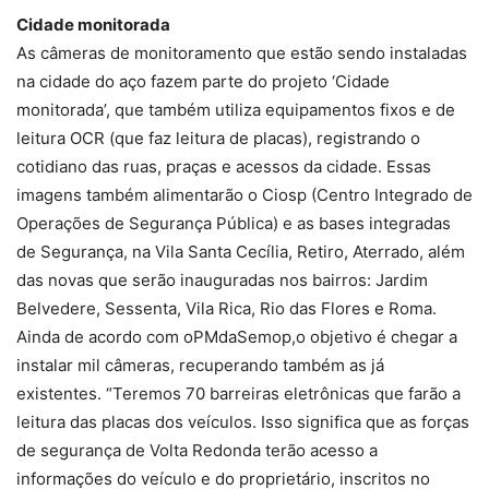
Cidade monitorada
As câmeras de monitoramento que estão sendo instaladas
na cidade do aço fazem parte do projeto ‘Cidade
monitorada’, que também utiliza equipamentos fixos e de
leitura OCR (que faz leitura de placas), registrando o
cotidiano das ruas, praças e acessos da cidade. Essas
imagens também alimentarão o Ciosp (Centro Integrado de
Operações de Segurança Pública) e as bases integradas
de Segurança, na Vila Santa Cecília, Retiro, Aterrado, além
das novas que serão inauguradas nos bairros: Jardim
Belvedere, Sessenta, Vila Rica, Rio das Flores e Roma.
Ainda de acordo com oPMdaSemop,o objetivo é chegar a
instalar mil câmeras, recuperando também as já
existentes. “Teremos 70 barreiras eletrônicas que farão a
leitura das placas dos veículos. Isso significa que as forças
de segurança de Volta Redonda terão acesso a
informações do veículo e do proprietário, inscritos no