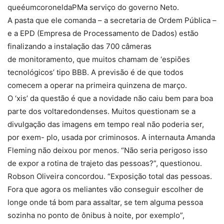
queéumcoroneldaPMa serviço do governo Neto.
A pasta que ele comanda – a secretaria de Ordem Pública –
e a EPD (Empresa de Processamento de Dados) estão
finalizando a instalação das 700 câmeras
de monitoramento, que muitos chamam de ‘espiões
tecnológicos’ tipo BBB. A previsão é de que todos
comecem a operar na primeira quinzena de março.
O ‘xis’ da questão é que a novidade não caiu bem para boa
parte dos voltaredondenses. Muitos questionam se a
divulgação das imagens em tempo real não poderia ser,
por exem- plo, usada por criminosos. A internauta Amanda
Fleming não deixou por menos. “Não seria perigoso isso
de expor a rotina de trajeto das pessoas?”, questionou.
Robson Oliveira concordou. “Exposição total das pessoas.
Fora que agora os meliantes vão conseguir escolher de
longe onde tá bom para assaltar, se tem alguma pessoa
sozinha no ponto de ônibus à noite, por exemplo”,