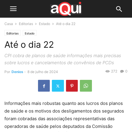
Casa
Editorias
Estado
Até o dia 22
Editorias
Estado
Até o dia 22
CPI cobra de planos de saúde informações mais precisas
sobre lucros e cancelamentos de convênios de PCDs
272
0
Por
Denios
-
8 de julho de 2024
Informações mais robustas quanto aos lucros dos planos
de saúde e os motivos dos desligamentos dos segurados
foram cobradas das associações representativas das
operadoras de saúde pelos deputados da Comissão