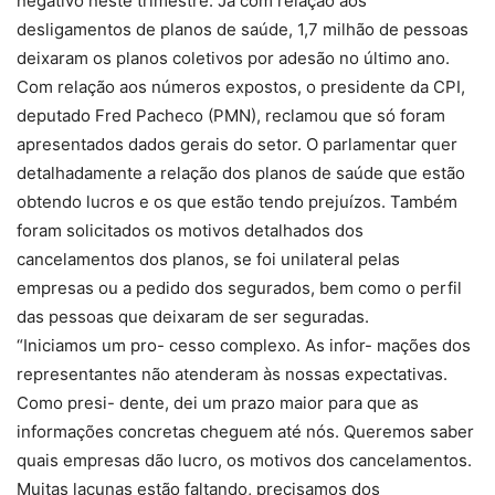
negativo neste trimestre. Já com relação aos
desligamentos de planos de saúde, 1,7 milhão de pessoas
deixaram os planos coletivos por adesão no último ano.
Com relação aos números expostos, o presidente da CPI,
deputado Fred Pacheco (PMN), reclamou que só foram
apresentados dados gerais do setor. O parlamentar quer
detalhadamente a relação dos planos de saúde que estão
obtendo lucros e os que estão tendo prejuízos. Também
foram solicitados os motivos detalhados dos
cancelamentos dos planos, se foi unilateral pelas
empresas ou a pedido dos segurados, bem como o perfil
das pessoas que deixaram de ser seguradas.
“Iniciamos um pro- cesso complexo. As infor- mações dos
representantes não atenderam às nossas expectativas.
Como presi- dente, dei um prazo maior para que as
informações concretas cheguem até nós. Queremos saber
quais empresas dão lucro, os motivos dos cancelamentos.
Muitas lacunas estão faltando, precisamos dos