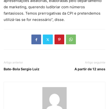
apresentações aleatórias, elaboradas pelo departamento
de marketing, querendo ludibriar com números
fantasiosos. Temos prerrogativas da CPI e pretendemos
utilizá-las se for necessário”, disse.
Artigo anterior
Artigo seguinte
Bate-Bola Sergio Luiz
A partir de 12 anos