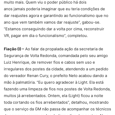
muito mais. Quem viu o poder público há dois
anos jamais poderia imaginar que eu teria condições de
dar reajustes agora e garantindo ao funcionalismo que no
ano que vem também vamos dar reajuste”, gabou-se.
“Estamos conseguindo dar a volta por cima, reconstruir
VR, pagar em dia o funcionalismo”, completou.
Fiação (I) –
Ao falar da propalada ação da secretaria de
Segurança de Volta Redonda, comandada pelo seu amigo
Luiz Henrique, de remover fios e cabos sem uso e
irregulares dos postes da cidade, atendendo a um pedido
do vereador Renan Cury, o prefeito Neto acabou dando a
mão à palmatória. “Eu quero agradecer à Light. Ela está
fazendo uma limpeza de fios nos postes de Volta Redonda,
muitos já arrebentados. Ontem, ela (Light) ficou a noite
toda cortando os fios arrebentados”, detalhou, mostrando
que o serviço da GM não passa de acompanhar os técnicos