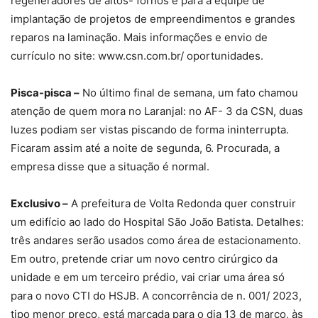
regeneradores de altos- fornos e para a equipe de
implantação de projetos de empreendimentos e grandes
reparos na laminação. Mais informações e envio de
currículo no site: www.csn.com.br/ oportunidades.
Pisca-pisca –
No último final de semana, um fato chamou
atenção de quem mora no Laranjal: no AF- 3 da CSN, duas
luzes podiam ser vistas piscando de forma ininterrupta.
Ficaram assim até a noite de segunda, 6. Procurada, a
empresa disse que a situação é normal.
Exclusivo –
A prefeitura de Volta Redonda quer construir
um edifício ao lado do Hospital São João Batista. Detalhes:
três andares serão usados como área de estacionamento.
Em outro, pretende criar um novo centro cirúrgico da
unidade e em um terceiro prédio, vai criar uma área só
para o novo CTI do HSJB. A concorrência de n. 001/ 2023,
tipo menor preço, está marcada para o dia 13 de março, às