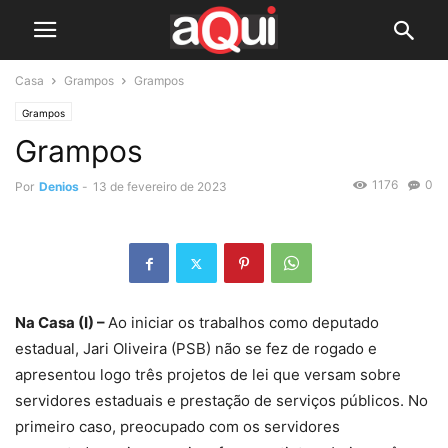
Casa
Grampos
Grampos
Grampos
Grampos
1176
0
Por
Denios
-
13 de fevereiro de 2023
Na Casa (I) –
Ao iniciar os trabalhos como deputado
estadual, Jari Oliveira (PSB) não se fez de rogado e
apresentou logo três projetos de lei que versam sobre
servidores estaduais e prestação de serviços públicos. No
primeiro caso, preocupado com os servidores