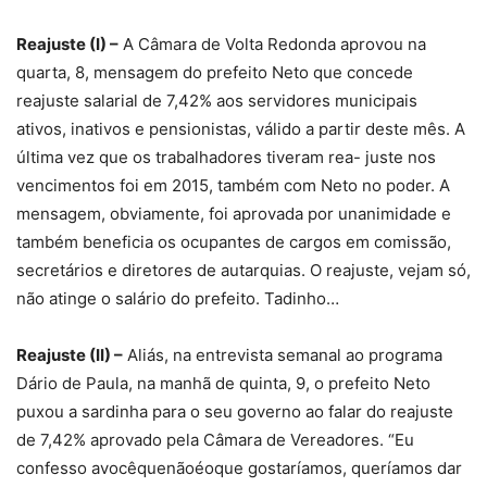
Reajuste (I) –
A Câmara de Volta Redonda aprovou na
quarta, 8, mensagem do prefeito Neto que concede
reajuste salarial de 7,42% aos servidores municipais
ativos, inativos e pensionistas, válido a partir deste mês. A
última vez que os trabalhadores tiveram rea- juste nos
vencimentos foi em 2015, também com Neto no poder. A
mensagem, obviamente, foi aprovada por unanimidade e
também beneficia os ocupantes de cargos em comissão,
secretários e diretores de autarquias. O reajuste, vejam só,
não atinge o salário do prefeito. Tadinho…
Reajuste (II) –
Aliás, na entrevista semanal ao programa
Dário de Paula, na manhã de quinta, 9, o prefeito Neto
puxou a sardinha para o seu governo ao falar do reajuste
de 7,42% aprovado pela Câmara de Vereadores. “Eu
confesso avocêquenãoéoque gostaríamos, queríamos dar