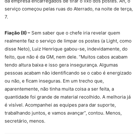
da empresa encarregados de tirar o lixo dos postes. Ah, o
serviço começou pelas ruas do Aterrado, na noite de terça,
7.
Fiação (II) –
Sem saber que o chefe iria revelar quem
realmente faz o serviço de limpar os postes (a Light, como
disse Neto), Luiz Henrique gabou-se, indevidamente, do
feito, que não é da GM, nem dele. “Muitos cabos acabam
tendo altura baixa e isso gera insegurança. Algumas
pessoas acabam não identificando se o cabo é energizado
ou não, e ficam inseguras. Em um trecho que,
aparentemente, não tinha muita coisa a ser feita, a
quantidade foi grande de material recolhido. A melhoria já
é visível. Acompanhei as equipes para dar suporte,
trabalhando juntos, e vamos avançar”, contou. Menos,
secretário, menos.