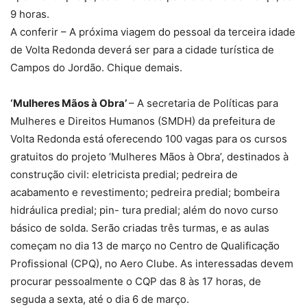
9 horas.
A conferir – A próxima viagem do pessoal da terceira idade
de Volta Redonda deverá ser para a cidade turística de
Campos do Jordão. Chique demais.
‘Mulheres Mãos à Obra’
– A secretaria de Políticas para
Mulheres e Direitos Humanos (SMDH) da prefeitura de
Volta Redonda está oferecendo 100 vagas para os cursos
gratuitos do projeto ‘Mulheres Mãos à Obra’, destinados à
construção civil: eletricista predial; pedreira de
acabamento e revestimento; pedreira predial; bombeira
hidráulica predial; pin- tura predial; além do novo curso
básico de solda. Serão criadas três turmas, e as aulas
começam no dia 13 de março no Centro de Qualificação
Profissional (CPQ), no Aero Clube. As interessadas devem
procurar pessoalmente o CQP das 8 às 17 horas, de
seguda a sexta, até o dia 6 de março.