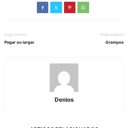
Artigo anterior
Artigo seguinte
Pegar ou largar
Grampos
Denios