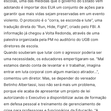
escolas, uma das medidas que o governo do Estado vem
adotando é importar dos EUA um conjunto de ações para
garantir que mais vidas sejam preservadas em um evento
violento. O protocolo é o “corra, se esconda e lute”, uma
tradução direta do “Run, Hide, Fight”, criado pelo FBI. A
informação já chegou a Volta Redonda, através de uma
palestra organizada pela PM no auditório do UGB com
diretores de escola.
Quando souberam que lutar com o agressor poderia ser
uma necessidade, os educadores empertigaram-se. “Mal
estamos dando conta de levantar e ir trabalhar, imagina
entrar em luta corporal com algum maníaco atirador…”,
comentou um diretor. Mas, se depender do vereador
Betinho Albertassi, isso não será mais um problema,
porque ele acaba de apresentar um projeto de lei
autorizando o Executivo a disponibilizar aulas de formação
em defesa pessoal e treinamento de gerenciamento de
crise para professores e funcionários da Educação. “A