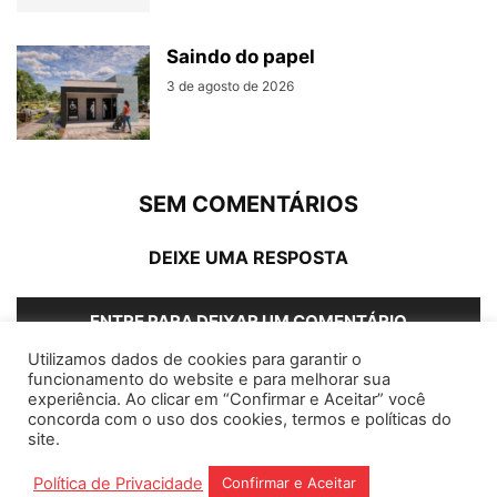
Saindo do papel
3 de agosto de 2026
SEM COMENTÁRIOS
DEIXE UMA RESPOSTA
ENTRE PARA DEIXAR UM COMENTÁRIO
Utilizamos dados de cookies para garantir o
funcionamento do website e para melhorar sua
experiência. Ao clicar em “Confirmar e Aceitar” você
concorda com o uso dos cookies, termos e políticas do
Home
Editorias
Coluna Social
Grampos
site.
Fale conosco
Assinantes
Política de Privacidade
Confirmar e Aceitar