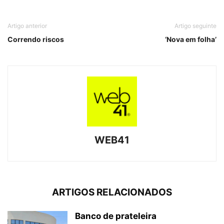
Artigo anterior
Artigo seguinte
Correndo riscos
‘Nova em folha’
WEB41
ARTIGOS RELACIONADOS
Banco de prateleira