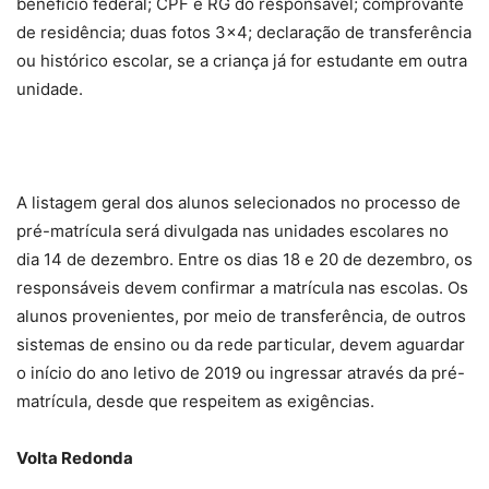
benefício federal; CPF e RG do responsável; comprovante
de residência; duas fotos 3×4; declaração de transferência
ou histórico escolar, se a criança já for estudante em outra
unidade.
A listagem geral dos alunos selecionados no processo de
pré-matrícula será divulgada nas unidades escolares no
dia 14 de dezembro. Entre os dias 18 e 20 de dezembro, os
responsáveis devem confirmar a matrícula nas escolas. Os
alunos provenientes, por meio de transferência, de outros
sistemas de ensino ou da rede particular, devem aguardar
o início do ano letivo de 2019 ou ingressar através da pré-
matrícula, desde que respeitem as exigências.
Volta Redonda