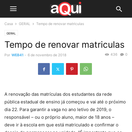
Casa
GERAL
Tempo de renovar matriculas
GERAL
Tempo de renovar matriculas
436
0
Por
WEB41
-
6 de novembro de 2018
A renovação das matrículas dos estudantes da rede
pública estadual de ensino já começou e vai até o próximo
dia 22. Para garantir a vaga no ano letivo de 2019, o
responsável – ou o próprio aluno, maior de 18 anos –
deve ir à escola em que está matriculado e confirmar o