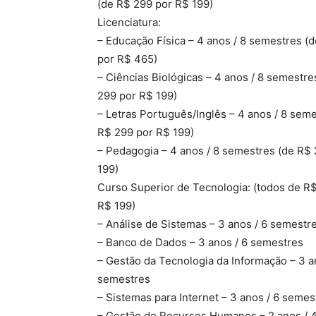
(de R$ 299 por R$ 199)
Licenciatura:
– Educação Física – 4 anos / 8 semestres (
por R$ 465)
– Ciências Biológicas – 4 anos / 8 semestre
299 por R$ 199)
– Letras Português/Inglês – 4 anos / 8 sem
R$ 299 por R$ 199)
– Pedagogia – 4 anos / 8 semestres (de R$
199)
Curso Superior de Tecnologia: (todos de R
R$ 199)
– Análise de Sistemas – 3 anos / 6 semestr
– Banco de Dados – 3 anos / 6 semestres
– Gestão da Tecnologia da Informação – 3 a
semestres
– Sistemas para Internet – 3 anos / 6 semes
– Gestão de Recursos Humanos – 2 anos / 