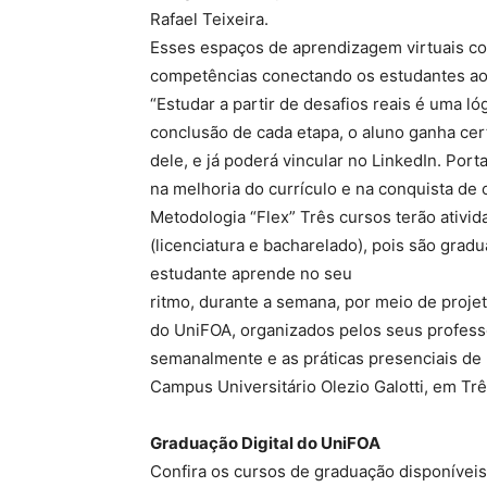
Rafael Teixeira.
Esses espaços de aprendizagem virtuais co
competências conectando os estudantes ao
“Estudar a partir de desafios reais é uma l
conclusão de cada etapa, o aluno ganha ce
dele, e já poderá vincular no LinkedIn. Po
na melhoria do currículo e na conquista de
Metodologia “Flex” Três cursos terão ativi
(licenciatura e bacharelado), pois são grad
estudante aprende no seu
ritmo, durante a semana, por meio de proje
do UniFOA, organizados pelos seus professo
semanalmente e as práticas presenciais de
Campus Universitário Olezio Galotti, em T
Graduação Digital do UniFOA
Confira os cursos de graduação disponíveis