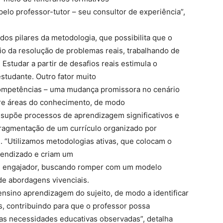
lo professor-tutor – seu consultor de experiência”,
s pilares da metodologia, que possibilita que o
o da resolução de problemas reais, trabalhando de
Estudar a partir de desafios reais estimula o
studante. Outro fator muito
competências – uma mudança promissora no cenário
ntre áreas do conhecimento, de modo
ssupõe processos de aprendizagem significativos e
fragmentação de um currículo organizado por
m. “Utilizamos metodologias ativas, que colocam o
rendizado e criam um
e engajador, buscando romper com um modelo
 de abordagens vivenciais.
ensino aprendizagem do sujeito, de modo a identificar
s, contribuindo para que o professor possa
 as necessidades educativas observadas”, detalha