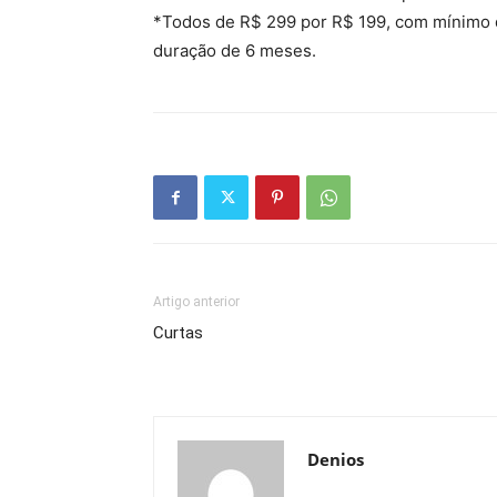
*Todos de R$ 299 por R$ 199, com mínimo
duração de 6 meses.
Artigo anterior
Curtas
Denios