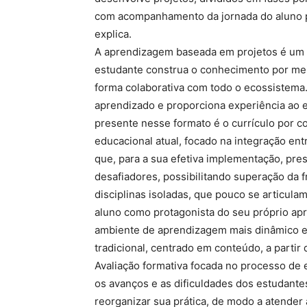
com acompanhamento da jornada do aluno pe
explica.
A aprendizagem baseada em projetos é um do
estudante construa o conhecimento por mei
forma colaborativa com todo o ecossistema. 
aprendizado e proporciona experiência ao e
presente nesse formato é o currículo por 
educacional atual, focado na integração e
que, para a sua efetiva implementação, pre
desafiadores, possibilitando superação da 
disciplinas isoladas, que pouco se articula
aluno como protagonista do seu próprio ap
ambiente de aprendizagem mais dinâmico 
tradicional, centrado em conteúdo, a partir
Avaliação formativa focada no processo de 
os avanços e as dificuldades dos estudante
reorganizar sua prática, de modo a atender