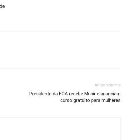
 de
Artigo seguinte
Presidente da FOA recebe Munir e anunciam
curso gratuito para mulheres