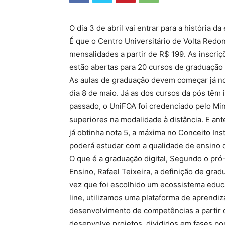
O dia 3 de abril vai entrar para a história 
É que o Centro Universitário de Volta Redo
mensalidades a partir de R$ 199. As inscri
estão abertas para 20 cursos de graduação e
As aulas de graduação devem começar já n
dia 8 de maio. Já as dos cursos da pós têm 
passado, o UniFOA foi credenciado pelo Min
superiores na modalidade à distância. E an
já obtinha nota 5, a máxima no Conceito Ins
poderá estudar com a qualidade de ensino 
O que é a graduação digital, Segundo o pró
Ensino, Rafael Teixeira, a definição de gra
vez que foi escolhido um ecossistema educ
line, utilizamos uma plataforma de aprendi
desenvolvimento de competências a partir 
desenvolve projetos, divididos em fases por