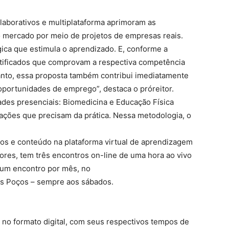
laborativos e multiplataforma aprimoram as
 mercado por meio de projetos de empresas reais.
ógica que estimula o aprendizado. E, conforme a
rtificados que comprovam a respectiva competência
rtanto, essa proposta também contribui imediatamente
 oportunidades de emprego”, destaca o próreitor.
dades presenciais: Biomedicina e Educação Física
uações que precisam da prática. Nessa metodologia, o
tos e conteúdo na plataforma virtual de aprendizagem
res, tem três encontros on-line de uma hora ao vivo
 um encontro por mês, no
rês Poços – sempre aos sábados.
 no formato digital, com seus respectivos tempos de