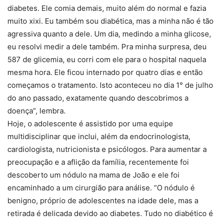
diabetes. Ele comia demais, muito além do normal e fazia
muito xixi. Eu também sou diabética, mas a minha não é tão
agressiva quanto a dele. Um dia, medindo a minha glicose,
eu resolvi medir a dele também. Pra minha surpresa, deu
587 de glicemia, eu corri com ele para o hospital naquela
mesma hora. Ele ficou internado por quatro dias e então
começamos o tratamento. Isto aconteceu no dia 1° de julho
do ano passado, exatamente quando descobrimos a
doença”, lembra.
Hoje, o adolescente é assistido por uma equipe
multidisciplinar que inclui, além da endocrinologista,
cardiologista, nutricionista e psicólogos. Para aumentar a
preocupação e a aflição da família, recentemente foi
descoberto um nódulo na mama de João e ele foi
encaminhado a um cirurgião para análise. “O nódulo é
benigno, próprio de adolescentes na idade dele, mas a
retirada é delicada devido ao diabetes. Tudo no diabético é