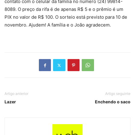
contato com o celular da família no número (24) 99814-
8089. O preço da rifa é de apenas R$ 5 e o prêmio é um
PIX no valor de R$ 100. O sorteio está previsto para 10 de
novembro. Ajudem! A família e o João agradecem.
Artigo anterior
Artigo seguinte
Lazer
Enchendo o saco