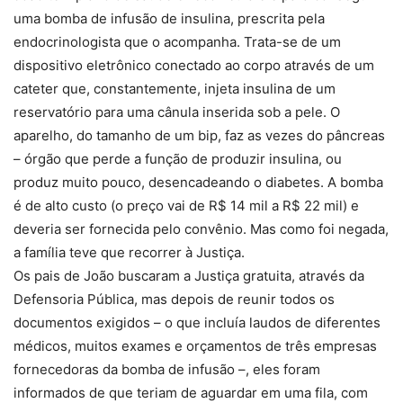
uma bomba de infusão de insulina, prescrita pela
endocrinologista que o acompanha. Trata-se de um
dispositivo eletrônico conectado ao corpo através de um
cateter que, constantemente, injeta insulina de um
reservatório para uma cânula inserida sob a pele. O
aparelho, do tamanho de um bip, faz as vezes do pâncreas
– órgão que perde a função de produzir insulina, ou
produz muito pouco, desencadeando o diabetes. A bomba
é de alto custo (o preço vai de R$ 14 mil a R$ 22 mil) e
deveria ser fornecida pelo convênio. Mas como foi negada,
a família teve que recorrer à Justiça.
Os pais de João buscaram a Justiça gratuita, através da
Defensoria Pública, mas depois de reunir todos os
documentos exigidos – o que incluía laudos de diferentes
médicos, muitos exames e orçamentos de três empresas
fornecedoras da bomba de infusão –, eles foram
informados de que teriam de aguardar em uma fila, com