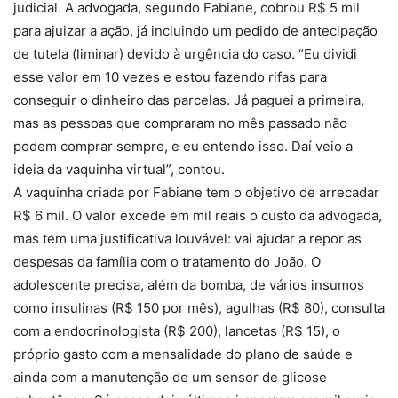
judicial. A advogada, segundo Fabiane, cobrou R$ 5 mil
para ajuizar a ação, já incluindo um pedido de antecipação
de tutela (liminar) devido à urgência do caso. “Eu dividi
esse valor em 10 vezes e estou fazendo rifas para
conseguir o dinheiro das parcelas. Já paguei a primeira,
mas as pessoas que compraram no mês passado não
podem comprar sempre, e eu entendo isso. Daí veio a
ideia da vaquinha virtual”, contou.
A vaquinha criada por Fabiane tem o objetivo de arrecadar
R$ 6 mil. O valor excede em mil reais o custo da advogada,
mas tem uma justificativa louvável: vai ajudar a repor as
despesas da família com o tratamento do João. O
adolescente precisa, além da bomba, de vários insumos
como insulinas (R$ 150 por mês), agulhas (R$ 80), consulta
com a endocrinologista (R$ 200), lancetas (R$ 15), o
próprio gasto com a mensalidade do plano de saúde e
ainda com a manutenção de um sensor de glicose