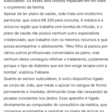
subcutâneo. Só esses dois últimos impactam em mil reais
o orçamento da família.
Apesar de ter plano de saúde, João trata com endócrino
particular, que cobra R$ 200 pela consulta. A médica é a
única na região que trabalha com bomba de infusão, e o
plano de saúde não possui nenhum outro especialista
credenciado, que trabalhe com os mesmos recursos e que
possa acompanhar o adolescente. “Meu filho já passou por
vários outros profissionais conveniados ao plano, mas
nenhum deles conseguiu efetivar o tratamento, justamente
porque o tipo de diabetes que ele tem exige terapia com a
bomba”, explicou Fabiane.
Quanto ao sensor subcutâneo, é outro dispositivo ligado
ao corpo de João, que mede o açúcar no sangue de forma
permanente e imediata, diminuindo (mas não cessando) as
picadas constantes nos dedos. Esse aparelho é ligado
diretamente ao computador do consultório da médica, que
consegue acompanhar e registrar os níveis de açúcar no