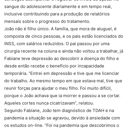
sangue do adolescente diariamente e em tempo real,
inclusive contribuindo para a produção de relatórios
mensais sobre o progresso do tratamento.
João não é filho único. A família, que mora de aluguel, é
composta de cinco pessoas, e os pais estão licenciados do
INSS, com salários reduzidos. O pai passou por uma
cirurgia recente na coluna e ainda não voltou a trabalhar, já
Fabiane teve depressão ao descobrir a doença do filho e
desde então recebe o benefício por incapacidade
temporária. “Entrei em depressão e tive que me licenciar
do trabalho. Ao mesmo tempo em que estava mal, tive que
reunir forças para ajudar o meu filho. Foi muito difícil,
porque o João achava que ia morrer e passou a se cortar.
Aqueles cortes nunca cicatrizavam”, relatou.
Segundo Fabiane, João tem diagnóstico de TDAH e na
pandemia a situação se agravou, devido à ansiedade com
os estudos on-line. “Foi na pandemia que descobrimos o