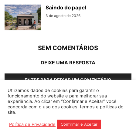
Saindo do papel
3 de agosto de 2026
SEM COMENTÁRIOS
DEIXE UMA RESPOSTA
ENTRE PARA DEIXAR UM COMENTÁRIO
Utilizamos dados de cookies para garantir o
funcionamento do website e para melhorar sua
experiência. Ao clicar em “Confirmar e Aceitar” você
concorda com o uso dos cookies, termos e políticas do
Home
Editorias
Coluna Social
Grampos
site.
Fale conosco
Assinantes
Política de Privacidade
Confirmar e Aceitar