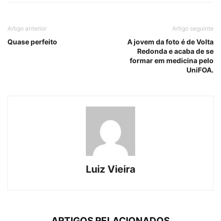
Artigo anterior
Artigo seguinte
Quase perfeito
A jovem da foto é de Volta
Redonda e acaba de se
formar em medicina pelo
UniFOA.
Luiz Vieira
ARTIGOS RELACIONADOS