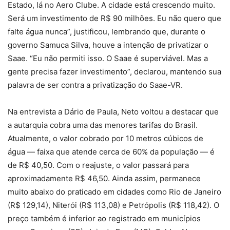
Estado, lá no Aero Clube. A cidade está crescendo muito.
Será um investimento de R$ 90 milhões. Eu não quero que
falte água nunca”, justificou, lembrando que, durante o
governo Samuca Silva, houve a intenção de privatizar o
Saae. “Eu não permiti isso. O Saae é superviável. Mas a
gente precisa fazer investimento”, declarou, mantendo sua
palavra de ser contra a privatização do Saae-VR.
Na entrevista a Dário de Paula, Neto voltou a destacar que
a autarquia cobra uma das menores tarifas do Brasil.
Atualmente, o valor cobrado por 10 metros cúbicos de
água — faixa que atende cerca de 60% da população — é
de R$ 40,50. Com o reajuste, o valor passará para
aproximadamente R$ 46,50. Ainda assim, permanece
muito abaixo do praticado em cidades como Rio de Janeiro
(R$ 129,14), Niterói (R$ 113,08) e Petrópolis (R$ 118,42). O
preço também é inferior ao registrado em municípios