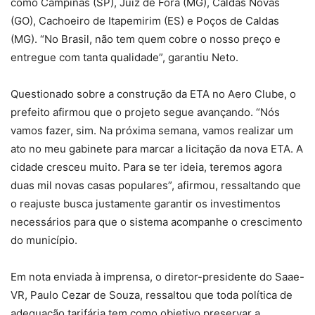
como Campinas (SP), Juiz de Fora (MG), Caldas Novas
(GO), Cachoeiro de Itapemirim (ES) e Poços de Caldas
(MG). “No Brasil, não tem quem cobre o nosso preço e
entregue com tanta qualidade”, garantiu Neto.
Questionado sobre a construção da ETA no Aero Clube, o
prefeito afirmou que o projeto segue avançando. “Nós
vamos fazer, sim. Na próxima semana, vamos realizar um
ato no meu gabinete para marcar a licitação da nova ETA. A
cidade cresceu muito. Para se ter ideia, teremos agora
duas mil novas casas populares”, afirmou, ressaltando que
o reajuste busca justamente garantir os investimentos
necessários para que o sistema acompanhe o crescimento
do município.
Em nota enviada à imprensa, o diretor-presidente do Saae-
VR, Paulo Cezar de Souza, ressaltou que toda política de
adequação tarifária tem como objetivo preservar a