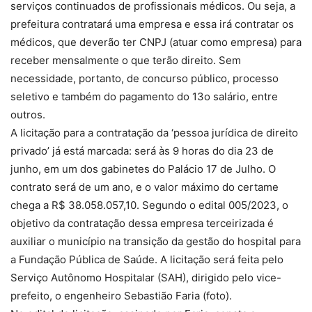
serviços continuados de profissionais médicos. Ou seja, a
prefeitura contratará uma empresa e essa irá contratar os
médicos, que deverão ter CNPJ (atuar como empresa) para
receber mensalmente o que terão direito. Sem
necessidade, portanto, de concurso público, processo
seletivo e também do pagamento do 13o salário, entre
outros.
A licitação para a contratação da ‘pessoa jurídica de direito
privado’ já está marcada: será às 9 horas do dia 23 de
junho, em um dos gabinetes do Palácio 17 de Julho. O
contrato será de um ano, e o valor máximo do certame
chega a R$ 38.058.057,10. Segundo o edital 005/2023, o
objetivo da contratação dessa empresa terceirizada é
auxiliar o município na transição da gestão do hospital para
a Fundação Pública de Saúde. A licitação será feita pelo
Serviço Autônomo Hospitalar (SAH), dirigido pelo vice-
prefeito, o engenheiro Sebastião Faria (foto).