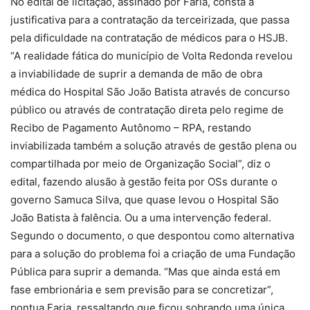
No edital de licitação, assinado por Faria, consta a
justificativa para a contratação da terceirizada, que passa
pela dificuldade na contratação de médicos para o HSJB.
“A realidade fática do município de Volta Redonda revelou
a inviabilidade de suprir a demanda de mão de obra
médica do Hospital São João Batista através de concurso
público ou através de contratação direta pelo regime de
Recibo de Pagamento Autônomo – RPA, restando
inviabilizada também a solução através de gestão plena ou
compartilhada por meio de Organização Social”, diz o
edital, fazendo alusão à gestão feita por OSs durante o
governo Samuca Silva, que quase levou o Hospital São
João Batista à falência. Ou a uma intervenção federal.
Segundo o documento, o que despontou como alternativa
para a solução do problema foi a criação de uma Fundação
Pública para suprir a demanda. “Mas que ainda está em
fase embrionária e sem previsão para se concretizar”,
pontua Faria, ressaltando que ficou sobrando uma única