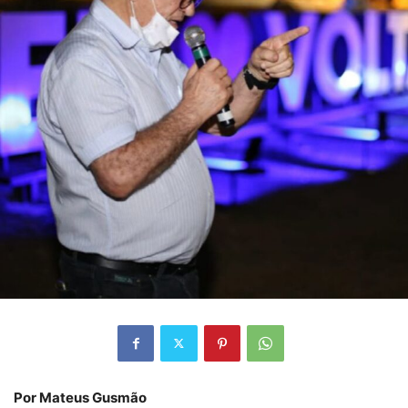
Por Mateus Gusmão