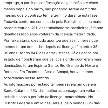
emprego, a partir da confirmação da gestação até cinco
meses depois do parto, não podendo serem demitidas,
mesmo que o contrato tenha término durante esta fase.
Todavia, conforme constatado pela Famivita em seu mais
recente estudo, 21% das trabalhadoras brasileiras já foram
demitidas logo após voltarem da licença-maternidade.
Por faixa etária, o estudo apontou que as mulheres que
menos foram demitidas depois da licença têm entre 35 e
39 anos, sendo 84% das entrevistadas. Já os dados por
estado demonstraram que os locais onde ocorreram mais
demissões foram Espírito Santo, Rio Grande do Norte e
Roraima. Em Tocantins, Acre e Amapá, houve menos
ocorrências nesse sentido.
As informações por estado também revelaram que em
Santa Catarina, 56% das mulheres conseguiram voltar ao
trabalho após o período da licença- maternidade. No
Distrito Federal e em Minas Gerais, pelo menos 63% das