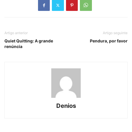
Artigo anterior
Artigo seguinte
Quiet Quitting: A grande
Pendura, por favor
renúncia
Denios