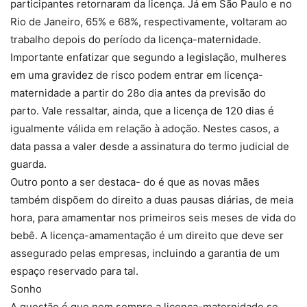
participantes retornaram da licença. Já em São Paulo e no
Rio de Janeiro, 65% e 68%, respectivamente, voltaram ao
trabalho depois do período da licença-maternidade.
Importante enfatizar que segundo a legislação, mulheres
em uma gravidez de risco podem entrar em licença-
maternidade a partir do 28o dia antes da previsão do
parto. Vale ressaltar, ainda, que a licença de 120 dias é
igualmente válida em relação à adoção. Nestes casos, a
data passa a valer desde a assinatura do termo judicial de
guarda.
Outro ponto a ser destaca- do é que as novas mães
também dispõem do direito a duas pausas diárias, de meia
hora, para amamentar nos primeiros seis meses de vida do
bebê. A licença-amamentação é um direito que deve ser
assegurado pelas empresas, incluindo a garantia de um
espaço reservado para tal.
Sonho
A questão é que nem sempre a licença-maternidade se