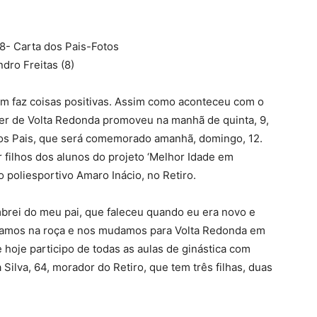
m faz coisas positivas. Assim como aconteceu com o
zer de Volta Redonda promoveu na manhã de quinta, 9,
dos Pais, que será comemorado amanhã, domingo, 12.
r filhos dos alunos do projeto ‘Melhor Idade em
o poliesportivo Amaro Inácio, no Retiro.
embrei do meu pai, que faleceu quando eu era novo e
ávamos na roça e nos mudamos para Volta Redonda em
 hoje participo de todas as aulas de ginástica com
Silva, 64, morador do Retiro, que tem três filhas, duas