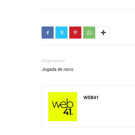
Artigo anterior
Jogada de risco
WEB41