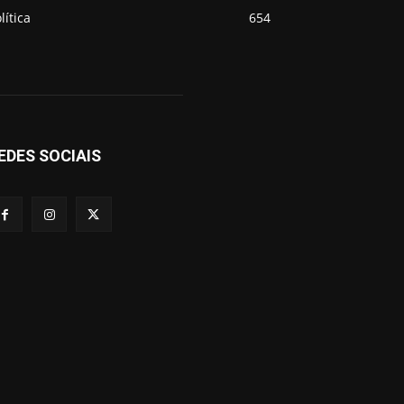
lítica
654
EDES SOCIAIS