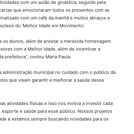
atividades com um aulão de ginástica, seguido pela
ês cartas que emocionaram todos os presentes com as
 finalizado com um café da manhã e muitos abraços e
úcleos do ‘Melhor Idade em Movimento’.
is os alunos, além de prestar a merecida homenagem
ssores com a Melhor Idade, além de incentivar a
a prefeitura”, contou Maria Paula.
a administração municipal no cuidado com o público da
jetos que visam garantir e melhorar a saúde dessa
as atividades físicas e isso nos motiva a investir cada
, esporte e saúde para esse público. Nossos projetos
idade e estamos sempre buscando novidades para os