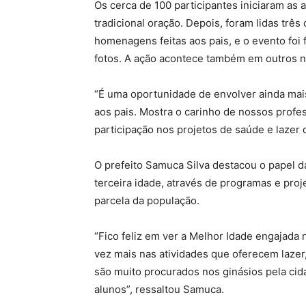
Os cerca de 100 participantes iniciaram as 
tradicional oração. Depois, foram lidas tr
homenagens feitas aos pais, e o evento foi
fotos. A ação acontece também em outros n
“É uma oportunidade de envolver ainda ma
aos pais. Mostra o carinho de nossos profe
participação nos projetos de saúde e lazer d
O prefeito Samuca Silva destacou o papel d
terceira idade, através de programas e pro
parcela da população.
“Fico feliz em ver a Melhor Idade engajada n
vez mais nas atividades que oferecem lazer
são muito procurados nos ginásios pela c
alunos”, ressaltou Samuca.