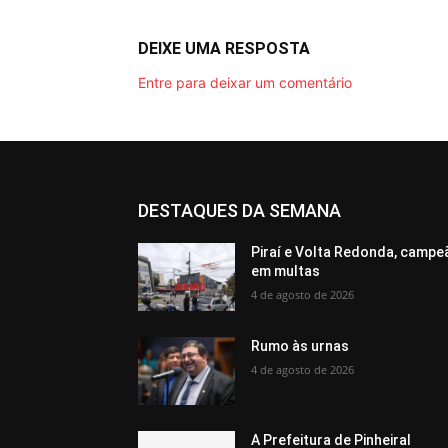
DEIXE UMA RESPOSTA
Entre para deixar um comentário
DESTAQUES DA SEMANA
Piraí e Volta Redonda, campe
em multas
4 de agosto de 2026
Rumo às urnas
4 de agosto de 2026
A Prefeitura de Pinheiral