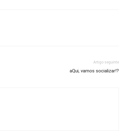
Artigo seguinte
aQui, vamos socializar!?