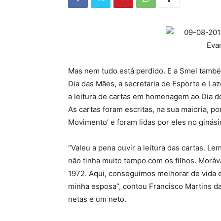
Mas nem tudo está perdido. E a Smel també
Dia das Mães, a secretaria de Esporte e La
a leitura de cartas em homenagem ao Dia 
As cartas foram escritas, na sua maioria, po
Movimento’ e foram lidas por eles no ginási
“Valeu a pena ouvir a leitura das cartas. L
não tinha muito tempo com os filhos. Mor
1972. Aqui, conseguimos melhorar de vida e
minha esposa”, contou Francisco Martins da 
netas e um neto.