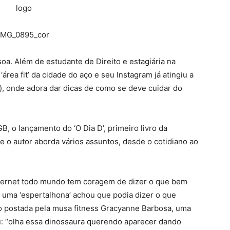
soa. Além de estudante de Direito e estagiária na
‘área fit’ da cidade do aço e seu Instagram já atingiu a
), onde adora dar dicas de como se deve cuidar do
B, o lançamento do ‘O Dia D’, primeiro livro da
de o autor aborda vários assuntos, desde o cotidiano ao
internet todo mundo tem coragem de dizer o que bem
uma ‘espertalhona’ achou que podia dizer o que
to postada pela musa fitness Gracyanne Barbosa, uma
: “olha essa dinossaura querendo aparecer dando