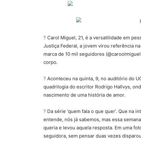
?
Carol Miguel, 21, é a versatilidade em pes
Justiça Federal, a jovem virou referência na 
marca de 10 mil seguidores (@caroolmiguel
corpo.
?
Aconteceu na quinta, 9, no auditório do UG
quadrilogia do escritor Rodrigo Hallvys, on
nascimento de uma história de amor.
?
Da série ‘quem fala o que quer’. Que na 
entende, nós já sabemos, mas essa semana 
queria e levou aquela resposta. Em uma fo
seguidora, sem pensar duas vezes disparou