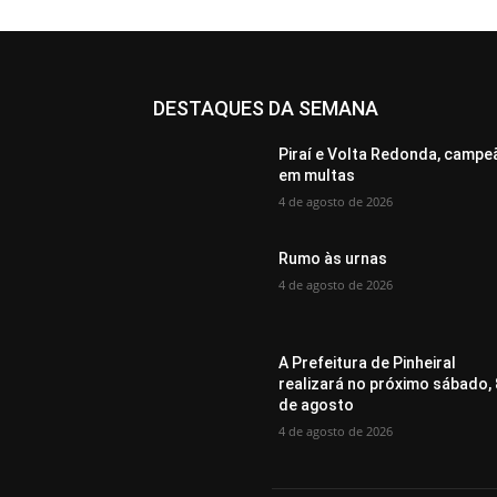
DESTAQUES DA SEMANA
Piraí e Volta Redonda, campe
em multas
4 de agosto de 2026
Rumo às urnas
4 de agosto de 2026
A Prefeitura de Pinheiral
realizará no próximo sábado, 
de agosto
4 de agosto de 2026