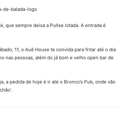
, que sempre deixa a Pullse lotada. A entrada é
ábado, 11, o Auê House te convida para fritar até o dia
lho nas pessoas, além do já bom e velho open bar de
 a pedida de hoje é ir até o Bronco’s Pub, onde vão
chão’.