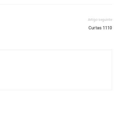
Artigo seguinte
Curtas 1110