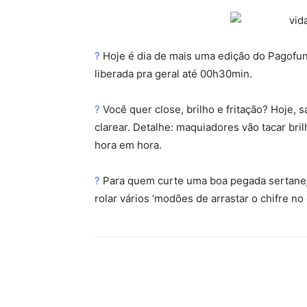
?
Hoje é dia de mais uma edição do Pagofunk
liberada pra geral até 00h30min.
?
Você quer close, brilho e fritação? Hoje, s
clarear. Detalhe: maquiadores vão tacar bri
hora em hora.
?
Para quem curte uma boa pegada sertaneja,
rolar vários ‘modões de arrastar o chifre no 