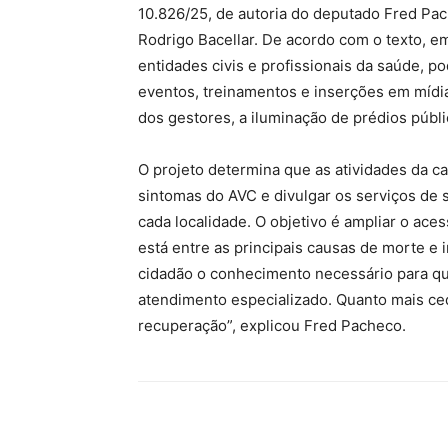
10.826/25, de autoria do deputado Fred Pa
Rodrigo Bacellar. De acordo com o texto, 
entidades civis e profissionais da saúde, 
eventos, treinamentos e inserções em mídias
dos gestores, a iluminação de prédios públ
O projeto determina que as atividades da c
sintomas do AVC e divulgar os serviços de 
cada localidade. O objetivo é ampliar o ace
está entre as principais causas de morte e 
cidadão o conhecimento necessário para que
atendimento especializado. Quanto mais ced
recuperação”, explicou Fred Pacheco.