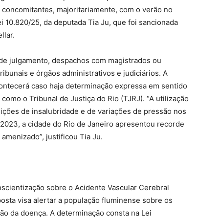
 concomitantes, majoritariamente, com o verão no
i 10.820/25, da deputada Tia Ju, que foi sancionada
llar.
s de julgamento, despachos com magistrados ou
ibunais e órgãos administrativos e judiciários. A
contecerá caso haja determinação expressa em sentido
como o Tribunal de Justiça do Rio (TJRJ). “A utilização
dições de insalubridade e de variações de pressão nos
m 2023, a cidade do Rio de Janeiro apresentou recorde
amenizado”, justificou Tia Ju.
cientização sobre o Acidente Vascular Cerebral
oposta visa alertar a população fluminense sobre os
ção da doença. A determinação consta na Lei