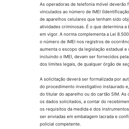
As operadoras de telefonia móvel deverão 
vinculados ao número de IMEI (Identificaçã
de aparelhos celulares que tenham sido obje
atividades criminosas. É o que determina a 
em vigor. A norma complementa a Lei 8.500/ 
o número de IMEI nos registros de ocorrênc
aumenta o escopo da legislação estadual e
incluindo o IMEI, devam ser fornecidos pel
dos limites legais, de qualquer órgão de se
A solicitação deverá ser formalizada por a
do procedimento investigativo instaurado 
do titular do aparelho ou do cartão SIM. As
os dados solicitados, a contar do recebim
os requisitos da medida e dos instrumento
ser enviadas em embalagem lacrada e confi
policial competente.