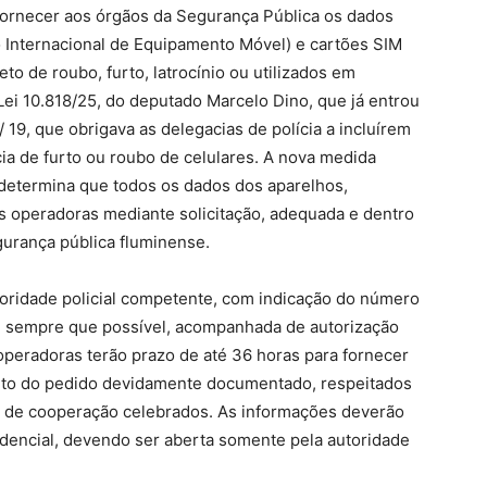
fornecer aos órgãos da Segurança Pública os dados
o Internacional de Equipamento Móvel) e cartões SIM
to de roubo, furto, latrocínio ou utilizados em
Lei 10.818/25, do deputado Marcelo Dino, que já entrou
19, que obrigava as delegacias de polícia a incluírem
ia de furto ou roubo de celulares. A nova medida
 determina que todos os dados dos aparelhos,
as operadoras mediante solicitação, adequada e dentro
gurança pública fluminense.
utoridade policial competente, com indicação do número
e, sempre que possível, acompanhada de autorização
 operadoras terão prazo de até 36 horas para fornecer
ento do pedido devidamente documentado, respeitados
s de cooperação celebrados. As informações deverão
dencial, devendo ser aberta somente pela autoridade