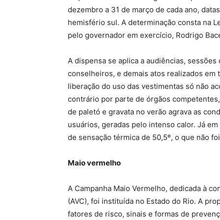
dezembro a 31 de março de cada ano, datas
hemisfério sul. A determinação consta na Le
pelo governador em exercício, Rodrigo Bace
A dispensa se aplica a audiências, sessõe
conselheiros, e demais atos realizados em tr
liberação do uso das vestimentas só não a
contrário por parte de órgãos competentes, 
de paletó e gravata no verão agrava as con
usuários, geradas pelo intenso calor. Já e
de sensação térmica de 50,5º, o que não foi 
Maio vermelho
A Campanha Maio Vermelho, dedicada à cons
(AVC), foi instituída no Estado do Rio. A pr
fatores de risco, sinais e formas de preven