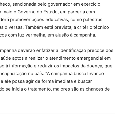
checo, sancionada pelo governador em exercício,
em maio o Governo do Estado, em parceria com
poderá promover ações educativas, como palestras,
 diversas. Também está prevista, a critério técnico
icos com luz vermelha, em alusão à campanha.
ampanha deverão enfatizar a identificação precoce dos
saúde aptos a realizar o atendimento emergencial em
sso à informação e reduzir os impactos da doença, que
incapacitação no país. “A campanha busca levar ao
 ele possa agir de forma imediata e buscar
o se inicia o tratamento, maiores são as chances de