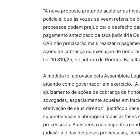
“A nova proposta pretende acelerar as inves
policiais, que às vezes se veem reféns de 
processos podem prejudicar o desfecho das
pagamento antecipado de taxa judiciária O
OAB não precisarão mais realizar o pagamen
ações de cobrança ou execução de honorári
Lei 10.819/25, de autoria de Rodrigo Bacella
A medida foi aprovada pela Assembleia Legis
atuando como governador em exercício. “A e
ajuizamento de ações de cobrança de hono
advogadas, especialmente àqueles em início 
efetivação de seus direitos”, justificou Bac
sucumbenciais e abrangerá todas as fases d
processuais. A dispensa não impede a cond
judiciária e das despesas processuais, con