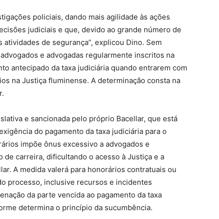
tigações policiais, dando mais agilidade às ações
decisões judiciais e que, devido ao grande número de
 atividades de segurança”, explicou Dino. Sem
s advogados e advogadas regularmente inscritos na
to antecipado da taxa judiciária quando entrarem com
os na Justiça fluminense. A determinação consta na
r.
lativa e sancionada pelo próprio Bacellar, que está
xigência do pagamento da taxa judiciária para o
rários impõe ônus excessivo a advogados e
de carreira, dificultando o acesso à Justiça e a
ellar. A medida valerá para honorários contratuais ou
o processo, inclusive recursos e incidentes
enação da parte vencida ao pagamento da taxa
forme determina o princípio da sucumbência.