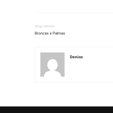
Artigo anterior
Broncas e Palmas
Denios