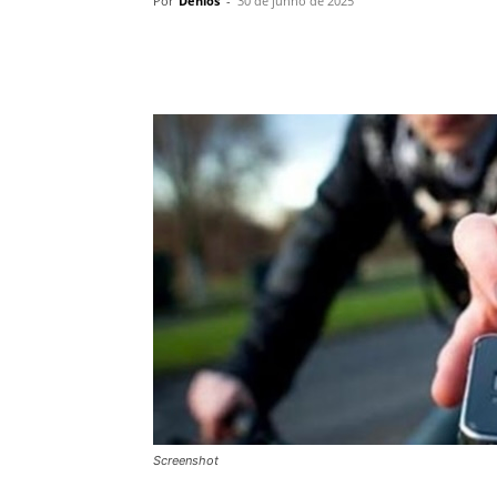
Por
Denios
-
30 de junho de 2025
Screenshot