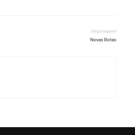
Artigo seguinte
Novas Rotas