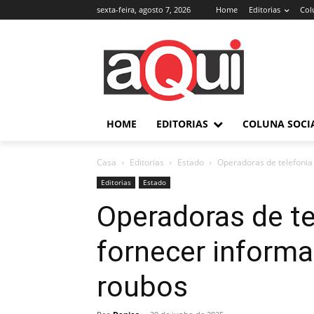
sexta-feira, agosto 7, 2026
Home
Editorias
Col
HOME
EDITORIAS
COLUNA SOCI
Casa
Editorias
Estado
Operadoras de telefonia
Editorias
Estado
Operadoras de te
fornecer inform
roubos