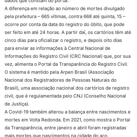
dados que constam do portal.
A diferença em relação ao número de mortes divulgado
pela prefeitura – 665 vítimas, contra 668 até quinta, 15 –
ocorre por conta da data do registro do óbito, que pode
ser feito em até 24 horas. A partir daí, os cartórios têm até
cinco dias para oficializar o registro, e depois oito dias
para enviar as informações à Central Nacional de
Informações do Registro Civil (CRC Nacional) que, por sua
vez, alimenta o Portal da Transparência do Registro Civil.
O sistema é mantido pela Arpen Brasil (Associação
Nacional dos Registradores de Pessoas Naturais do
Brasil), uma associação nacional dos cartórios de registro
civil, que é regulamentada pelo CNJ (Conselho Nacional
de Justiça).
A Covid-19 também alterou a balança entre nascimentos e
mortes em Volta Redonda. Em 2021, como mostra o Portal
da Transparência, entre janeiro e abril foram registradas
mais mortes que nascimentos na cidade do aço,