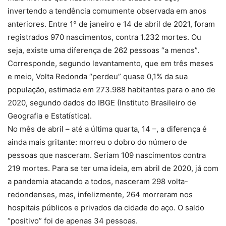
invertendo a tendência comumente observada em anos
anteriores. Entre 1° de janeiro e 14 de abril de 2021, foram
registrados 970 nascimentos, contra 1.232 mortes. Ou
seja, existe uma diferença de 262 pessoas “a menos”.
Corresponde, segundo levantamento, que em três meses
e meio, Volta Redonda “perdeu” quase 0,1% da sua
população, estimada em 273.988 habitantes para o ano de
2020, segundo dados do IBGE (Instituto Brasileiro de
Geografia e Estatística).
No mês de abril – até a última quarta, 14 –, a diferença é
ainda mais gritante: morreu o dobro do número de
pessoas que nasceram. Seriam 109 nascimentos contra
219 mortes. Para se ter uma ideia, em abril de 2020, já com
a pandemia atacando a todos, nasceram 298 volta-
redondenses, mas, infelizmente, 264 morreram nos
hospitais públicos e privados da cidade do aço. O saldo
“positivo” foi de apenas 34 pessoas.