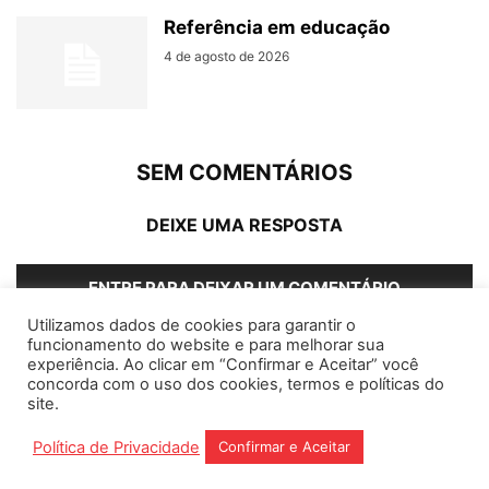
Referência em educação
4 de agosto de 2026
SEM COMENTÁRIOS
DEIXE UMA RESPOSTA
ENTRE PARA DEIXAR UM COMENTÁRIO
Utilizamos dados de cookies para garantir o
funcionamento do website e para melhorar sua
experiência. Ao clicar em “Confirmar e Aceitar” você
concorda com o uso dos cookies, termos e políticas do
Home
Editorias
Coluna Social
Grampos
site.
Fale conosco
Assinantes
Política de Privacidade
Confirmar e Aceitar