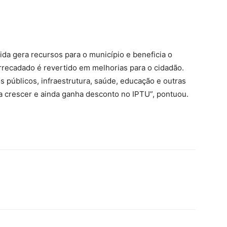
da gera recursos para o município e beneficia o
rrecadado é revertido em melhorias para o cidadão.
 públicos, infraestrutura, saúde, educação e outras
 a crescer e ainda ganha desconto no IPTU”, pontuou.