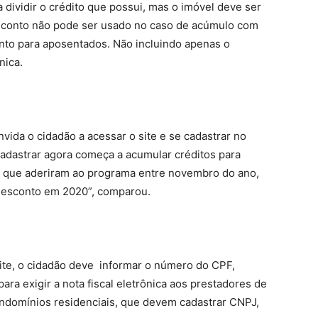
 dividir o crédito que possui, mas o imóvel deve ser
esconto não pode ser usado no caso de acúmulo com
nto para aposentados. Não incluindo apenas o
nica.
nvida o cidadão a acessar o site e se cadastrar no
cadastrar agora começa a acumular créditos para
s que aderiram ao programa entre novembro do ano,
 desconto em 2020”, comparou.
site, o cidadão deve informar o número do CPF,
para exigir a nota fiscal eletrônica aos prestadores de
ndomínios residenciais, que devem cadastrar CNPJ,