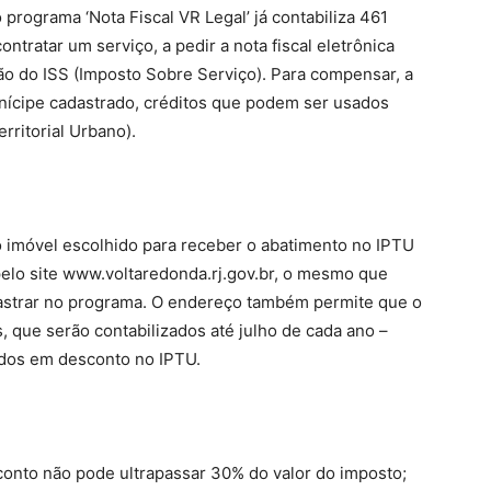
rograma ‘Nota Fiscal VR Legal’ já contabiliza 461
ontratar um serviço, a pedir a nota fiscal eletrônica
o do ISS (Imposto Sobre Serviço). Para compensar, a
unícipe cadastrado, créditos que podem ser usados
rritorial Urbano).
 o imóvel escolhido para receber o abatimento no IPTU
elo site www.voltaredonda.rj.gov.br, o mesmo que
dastrar no programa. O endereço também permite que o
que serão contabilizados até julho de cada ano –
idos em desconto no IPTU.
onto não pode ultrapassar 30% do valor do imposto;