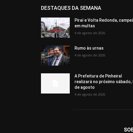
DESTAQUES DA SEMANA
Piraí e Volta Redonda, campe
em multas
4 de agosto de 2026
Rumo às urnas
4 de agosto de 2026
A Prefeitura de Pinheiral
realizará no próximo sábado, 
de agosto
4 de agosto de 2026
SO