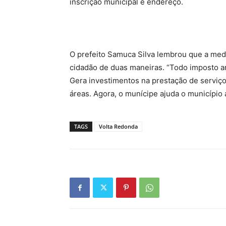
inscrição municipal e endereço.
O prefeito Samuca Silva lembrou que a medi
cidadão de duas maneiras. “Todo imposto a
Gera investimentos na prestação de serviços
áreas. Agora, o munícipe ajuda o município
TAGS
Volta Redonda