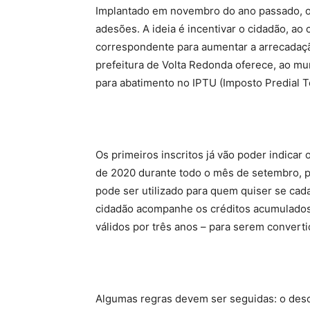
Implantado em novembro do ano passado, o p
adesões. A ideia é incentivar o cidadão, ao c
correspondente para aumentar a arrecadaçã
prefeitura de Volta Redonda oferece, ao m
para abatimento no IPTU (Imposto Predial Te
Os primeiros inscritos já vão poder indicar
de 2020 durante todo o mês de setembro, p
pode ser utilizado para quem quiser se ca
cidadão acompanhe os créditos acumulados, 
válidos por três anos – para serem convert
Algumas regras devem ser seguidas: o desc