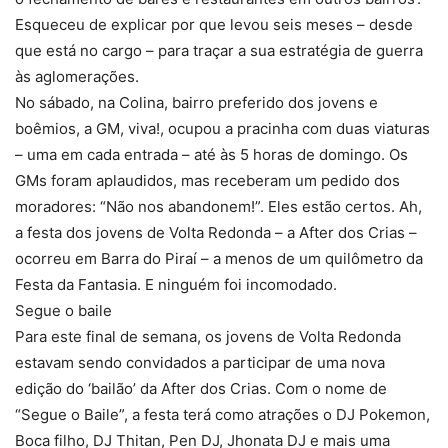
Esqueceu de explicar por que levou seis meses – desde
que está no cargo – para traçar a sua estratégia de guerra
às aglomerações.
No sábado, na Colina, bairro preferido dos jovens e
boêmios, a GM, viva!, ocupou a pracinha com duas viaturas
– uma em cada entrada – até às 5 horas de domingo. Os
GMs foram aplaudidos, mas receberam um pedido dos
moradores: “Não nos abandonem!”. Eles estão certos. Ah,
a festa dos jovens de Volta Redonda – a After dos Crias –
ocorreu em Barra do Piraí – a menos de um quilômetro da
Festa da Fantasia. E ninguém foi incomodado.
Segue o baile
Para este final de semana, os jovens de Volta Redonda
estavam sendo convidados a participar de uma nova
edição do ‘bailão’ da After dos Crias. Com o nome de
“Segue o Baile”, a festa terá como atrações o DJ Pokemon,
Boca filho, DJ Thitan, Pen DJ, Jhonata DJ e mais uma