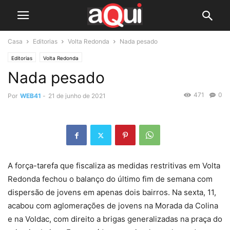
Casa
Editorias
Volta Redonda
Nada pesado
Editorias
Volta Redonda
Nada pesado
471
0
Por
WEB41
-
21 de junho de 2021
A força-tarefa que fiscaliza as medidas restritivas em Volta
Redonda fechou o balanço do último fim de semana com
dispersão de jovens em apenas dois bairros. Na sexta, 11,
acabou com aglomerações de jovens na Morada da Colina
e na Voldac, com direito a brigas generalizadas na praça do