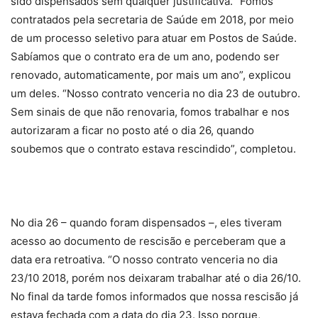
sido dispensados sem qualquer justificativa. “Fomos
contratados pela secretaria de Saúde em 2018, por meio
de um processo seletivo para atuar em Postos de Saúde.
Sabíamos que o contrato era de um ano, podendo ser
renovado, automaticamente, por mais um ano”, explicou
um deles. “Nosso contrato venceria no dia 23 de outubro.
Sem sinais de que não renovaria, fomos trabalhar e nos
autorizaram a ficar no posto até o dia 26, quando
soubemos que o contrato estava rescindido”, completou.
No dia 26 – quando foram dispensados –, eles tiveram
acesso ao documento de rescisão e perceberam que a
data era retroativa. “O nosso contrato venceria no dia
23/10 2018, porém nos deixaram trabalhar até o dia 26/10.
No final da tarde fomos informados que nossa rescisão já
estava fechada com a data do dia 23. Isso porque,