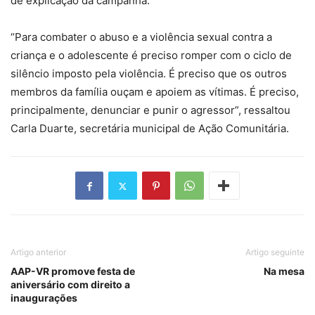
de explicação da campanha.
“Para combater o abuso e a violência sexual contra a
criança e o adolescente é preciso romper com o ciclo de
silêncio imposto pela violência. É preciso que os outros
membros da família ouçam e apoiem as vítimas. É preciso,
principalmente, denunciar e punir o agressor”, ressaltou
Carla Duarte, secretária municipal de Ação Comunitária.
Artigo anterior
Artigo seguinte
AAP-VR promove festa de
Na mesa
aniversário com direito a
inaugurações