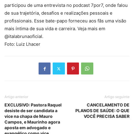
participou de uma entrevista no podcast 7por7, onde falou
de sua trajetória, desafios e realizações pessoais e
profissionais. Esse bate-papo forneceu aos fãs uma visão
mais íntima de sua vida e carreira. Veja mais em
@italabrunaoficial.
Foto: Luiz Lhacer
Artigo anterior
Artigo seguinte
EXCLUSIVO: Pastora Raquel
CANCELAMENTO DE
desiste de ser candidata a
PLANOS DE SAÚDE: O QUE
vice na chapa de Mauro
VOCÊ PRECISA SABER
Campos, e Maurinho agora
aposta em advogado e
evangélico como vice