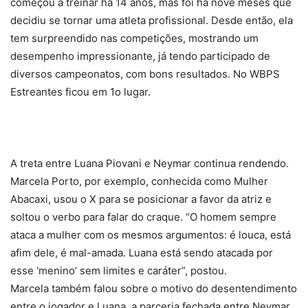
começou a treinar há 14 anos, mas foi há nove meses que
decidiu se tornar uma atleta profissional. Desde então, ela
tem surpreendido nas competições, mostrando um
desempenho impressionante, já tendo participado de
diversos campeonatos, com bons resultados. No WBPS
Estreantes ficou em 1o lugar.
A treta entre Luana Piovani e Neymar continua rendendo.
Marcela Porto, por exemplo, conhecida como Mulher
Abacaxi, usou o X para se posicionar a favor da atriz e
soltou o verbo para falar do craque. “O homem sempre
ataca a mulher com os mesmos argumentos: é louca, está
afim dele, é mal-amada. Luana está sendo atacada por
esse ‘menino’ sem limites e caráter”, postou.
Marcela também falou sobre o motivo do desentendimento
entre o jogador e Luana, a parceria fechada entre Neymar