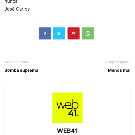
nunca.
José Carlos
Artigo anterior
Artigo seguinte
Bomba suprema
Menos mal
WEB41