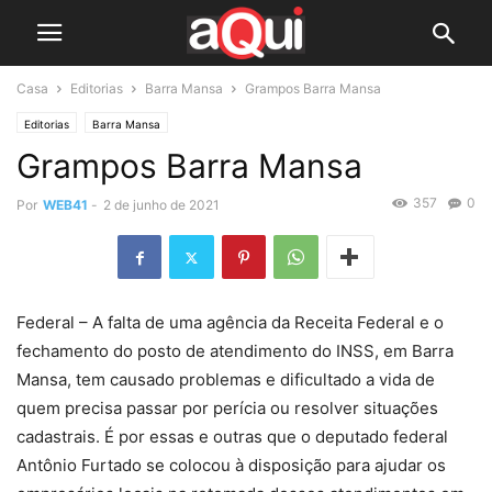
Casa
Editorias
Barra Mansa
Grampos Barra Mansa
Editorias
Barra Mansa
Grampos Barra Mansa
357
0
Por
WEB41
-
2 de junho de 2021
Federal – A falta de uma agência da Receita Federal e o
fechamento do posto de atendimento do INSS, em Barra
Mansa, tem causado problemas e dificultado a vida de
quem precisa passar por perícia ou resolver situações
cadastrais. É por essas e outras que o deputado federal
Antônio Furtado se colocou à disposição para ajudar os