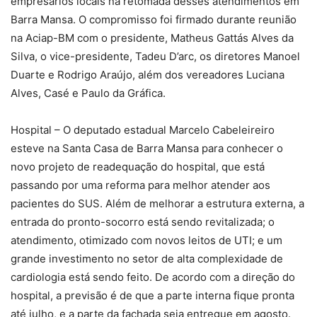
empresários locais na retomada desses atendimentos em
Barra Mansa. O compromisso foi firmado durante reunião
na Aciap-BM com o presidente, Matheus Gattás Alves da
Silva, o vice-presidente, Tadeu D’arc, os diretores Manoel
Duarte e Rodrigo Araújo, além dos vereadores Luciana
Alves, Casé e Paulo da Gráfica.
Hospital – O deputado estadual Marcelo Cabeleireiro
esteve na Santa Casa de Barra Mansa para conhecer o
novo projeto de readequação do hospital, que está
passando por uma reforma para melhor atender aos
pacientes do SUS. Além de melhorar a estrutura externa, a
entrada do pronto-socorro está sendo revitalizada; o
atendimento, otimizado com novos leitos de UTI; e um
grande investimento no setor de alta complexidade de
cardiologia está sendo feito. De acordo com a direção do
hospital, a previsão é de que a parte interna fique pronta
até julho, e a parte da fachada seja entregue em agosto.