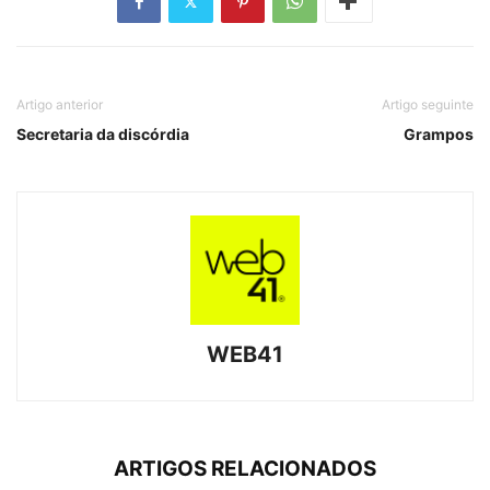
Artigo anterior
Artigo seguinte
Secretaria da discórdia
Grampos
WEB41
ARTIGOS RELACIONADOS