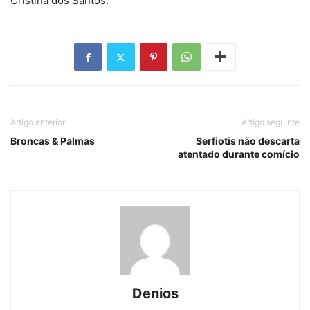
Cristina dos Santos.
Artigo anterior
Artigo seguinte
Broncas & Palmas
Serfiotis não descarta
atentado durante comício
Denios