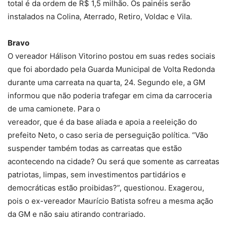
total é da ordem de R$ 1,5 milhão. Os painéis serão
instalados na Colina, Aterrado, Retiro, Voldac e Vila.
Bravo
O vereador Hálison Vitorino postou em suas redes sociais
que foi abordado pela Guarda Municipal de Volta Redonda
durante uma carreata na quarta, 24. Segundo ele, a GM
informou que não poderia trafegar em cima da carroceria
de uma camionete. Para o
vereador, que é da base aliada e apoia a reeleição do
prefeito Neto, o caso seria de perseguição política. “Vão
suspender também todas as carreatas que estão
acontecendo na cidade? Ou será que somente as carreatas
patriotas, limpas, sem investimentos partidários e
democráticas estão proibidas?”, questionou. Exagerou,
pois o ex-vereador Maurício Batista sofreu a mesma ação
da GM e não saiu atirando contrariado.