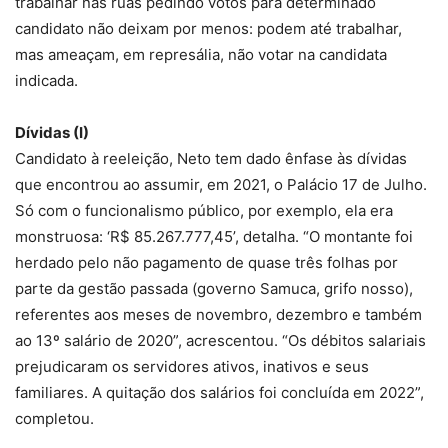
trabalhar nas ruas pedindo votos para determinado
candidato não deixam por menos: podem até trabalhar,
mas ameaçam, em represália, não votar na candidata
indicada.
Dívidas (I)
Candidato à reeleição, Neto tem dado ênfase às dívidas
que encontrou ao assumir, em 2021, o Palácio 17 de Julho.
Só com o funcionalismo público, por exemplo, ela era
monstruosa: ‘R$ 85.267.777,45’, detalha. “O montante foi
herdado pelo não pagamento de quase três folhas por
parte da gestão passada (governo Samuca, grifo nosso),
referentes aos meses de novembro, dezembro e também
ao 13º salário de 2020”, acrescentou. “Os débitos salariais
prejudicaram os servidores ativos, inativos e seus
familiares. A quitação dos salários foi concluída em 2022”,
completou.