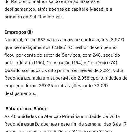
do Rio com o melhor saldo entre admissões e
desligamentos, atrás apenas da capital e Macaé, e a
primeira do Sul Fluminense.
Empregos (II)
No geral, foram 682 vagas a mais de contratações (3.577)
que de desligamentos (2.895). O melhor desempenho
ficou por conta do setor de Serviços, com 248, seguido
pela Indústria (196), Construção (164) e Comércio (74).
Quando somados os oito primeiros meses de 2024, Volta
Redonda acumula um superávit de 2.958 oportunidades de
emprego: foram 26.025 contratações, ante 23.067
desligamentos.
‘Sábado com Saúde’
As 46 unidades da Atenção Primária em Saúde de Volta
Redonda estarão abertas neste fim de semana, das 8 às 17
horas, para mais uma edição do ‘Sábado com Saúde’,