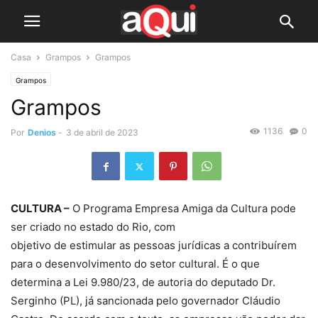
Casa
Grampos
Grampos
Grampos
Grampos
1136
0
Por
Denios
-
3 de abril de 2023
CULTURA –
O Programa Empresa Amiga da Cultura pode
ser criado no estado do Rio, com
objetivo de estimular as pessoas jurídicas a contribuírem
para o desenvolvimento do setor cultural. É o que
determina a Lei 9.980/23, de autoria do deputado Dr.
Serginho (PL), já sancionada pelo governador Cláudio