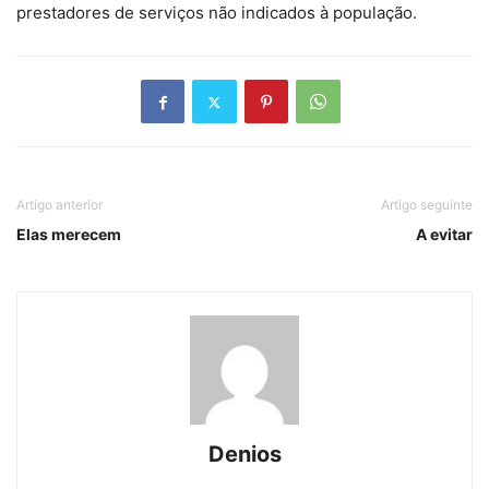
prestadores de serviços não indicados à população.
Artigo anterior
Artigo seguinte
Elas merecem
A evitar
Denios