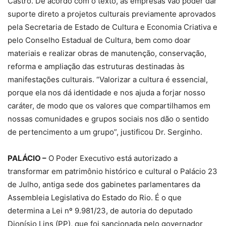
Castro. De acordo com o texto, as empresas vão poder dar
suporte direto a projetos culturais previamente aprovados
pela Secretaria de Estado de Cultura e Economia Criativa e
pelo Conselho Estadual de Cultura, bem como doar
materiais e realizar obras de manutenção, conservação,
reforma e ampliação das estruturas destinadas às
manifestações culturais. “Valorizar a cultura é essencial,
porque ela nos dá identidade e nos ajuda a forjar nosso
caráter, de modo que os valores que compartilhamos em
nossas comunidades e grupos sociais nos dão o sentido
de pertencimento a um grupo”, justificou Dr. Serginho.
PALÁCIO –
O Poder Executivo está autorizado a
transformar em patrimônio histórico e cultural o Palácio 23
de Julho, antiga sede dos gabinetes parlamentares da
Assembleia Legislativa do Estado do Rio. É o que
determina a Lei nº 9.981/23, de autoria do deputado
Dionísio Lins (PP), que foi sancionada pelo governador