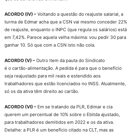
ACORDO (IV) –
Voltando a questão do reajuste salarial, a
turma de Edmar acha que a CSN vai mesmo conceder 22%
de reajuste, enquanto o INPC (que regula os salários) está
em 7,42%. Parece aquela velha máxima: vou pedir 30 para
ganhar 10. Só que com a CSN isto não cola.
ACORDO (V) –
Outro item da pauta do Sindicato
é o cartão-alimentação. A pedida é para que o benefício
seja reajustado para mil reais e estendido aos
trabalhadores que estão licenciados no INSS. Atualmente,
só os da ativa têm direito ao cartão.
ACORDO (VI) –
Em se tratando da PLR, Edimar e cia
querem um percentual de 10% sobre o Ebitda ajustado,
para trabalhadores demitidos em 2022 e os da ativa.
Detalhe: a PLR é um benefício citado na CLT, mas as