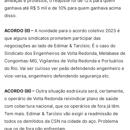
ameaças e protestos, o reajuste foi de 12% para quem
ganhava até R$ 5 mil e de 10% para quem ganhava acima
disso.
ACORDO (II) –
A novidade para o acordo coletivo 2023 é
que alguns sindicatos prometem participar das
negociações ao lado de Edimar & Tarcísio. É o caso do
Sindicato dos Engenheiros de Volta Redonda, Metabase de
Congonhas-MG, Vigilantes de Volta Redonda e Portuários
do Rio. Vai ser curioso ver peão defendendo engenheiro e
vice-versa, engenheiro defendendo segurança etc.
ACORDO (III) –
Outra situação esdrúxula será, certamente,
o operário de Volta Redonda reivindicar plano de saúde
com cobertura nacional, que os operários de fora já têm.
Tem mais. Edimar & Tarcísio vão exigir a readmissão de
todos os demitidos da CSN na cidade do aço. Problema
que os de fora não enfrentam.