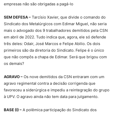
empresas não são obrigadas a pagá-lo
SEM DEFESA –
Tarcísio Xavier, que divide o comando do
Sindicato dos Metalúrgicos com Edimar Miguel, não seria
mais o advogado dos 9 trabalhadores demitidos pela CSN
em abril de 2022. Tudo indica que, agora, ele só defende
três deles: Odair, José Marcos e Felipe Abilio. Os dois
primeiros são da diretoria do Sindicato. Felipe é o único
que não compôs a chapa de Edimar. Será que brigou com
os demais?
AGRAVO –
Os nove demitidos da CSN entraram com um
agravo regimental contra a decisão corrigenda que
favoreceu a siderúrgica e impediu a reintegração do grupo
à UPV. O agravo ainda não tem data para julgamento.
BASE (I) –
A polêmica participação do Sindicato dos