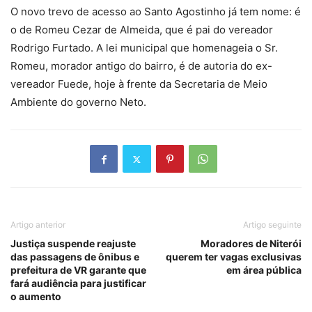
O novo trevo de acesso ao Santo Agostinho já tem nome: é
o de Romeu Cezar de Almeida, que é pai do vereador
Rodrigo Furtado. A lei municipal que homenageia o Sr.
Romeu, morador antigo do bairro, é de autoria do ex-
vereador Fuede, hoje à frente da Secretaria de Meio
Ambiente do governo Neto.
Artigo anterior
Artigo seguinte
Justiça suspende reajuste
Moradores de Niterói
das passagens de ônibus e
querem ter vagas exclusivas
prefeitura de VR garante que
em área pública
fará audiência para justificar
o aumento