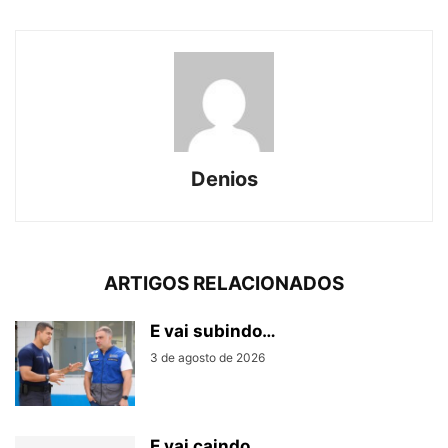
Denios
ARTIGOS RELACIONADOS
E vai subindo…
3 de agosto de 2026
E vai caindo…