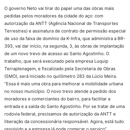
O governo Neto vai tirar do papel uma das obras mais
pedidas pelos moradores da cidade do aço: com
autorização da ANTT (Agência Nacional de Transportes
Terrestres) e assinatura de contrato de permissão especial
de uso da faixa de domínio da K-Infra, que administra a BR-
393, vai dar início, na segunda, 3, às obras de implantação
de um novo trevo de acesso ao Santo Agostinho. O
trabalho, que será executado pela empresa Luquip
Terraplenagem, e fiscalizado pela Secretaria de Obras
(SMO), será iniciado no quilômetro 283 da Lúcio Meira.
“Essa é mais uma obra para melhorar a mobilidade urbana
no nosso município. O novo trevo atende a pedido dos
moradores e comerciantes do bairro, para facilitar a
entrada e a saída do Santo Agostinho. Por se tratar de uma
rodovia federal, precisamos de autorização da ANTT e
liberação da concessionária responsável. Agora, está tudo
resolvido e a empresa já pode começar o serviço”,