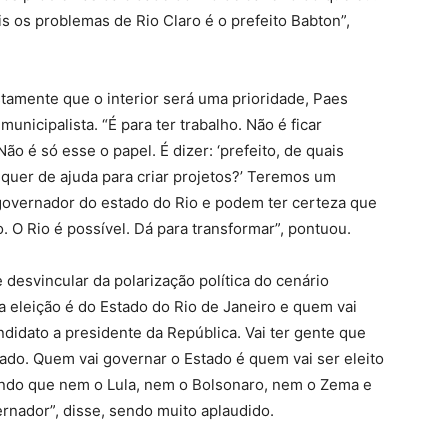
os problemas de Rio Claro é o prefeito Babton”,
stamente que o interior será uma prioridade, Paes
nicipalista. “É para ter trabalho. Não é ficar
o é só esse o papel. É dizer: ‘prefeito, de quais
 quer de ajuda para criar projetos?’ Teremos um
 governador do estado do Rio e podem ter certeza que
 O Rio é possível. Dá para transformar”, pontuou.
desvincular da polarização política do cenário
sa eleição é do Estado do Rio de Janeiro e quem vai
didato a presidente da República. Vai ter gente que
iado. Quem vai governar o Estado é quem vai ser eleito
ndo que nem o Lula, nem o Bolsonaro, nem o Zema e
rnador”, disse, sendo muito aplaudido.