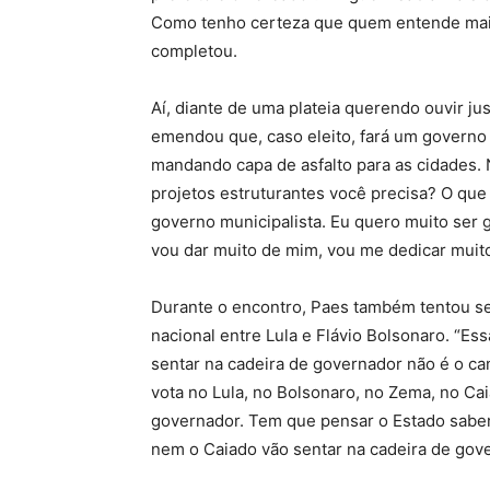
Como tenho certeza que quem entende mais 
completou.
Aí, diante de uma plateia querendo ouvir ju
emendou que, caso eleito, fará um governo mu
mandando capa de asfalto para as cidades. Nã
projetos estruturantes você precisa? O que
governo municipalista. Eu quero muito ser
vou dar muito de mim, vou me dedicar muito.
Durante o encontro, Paes também tentou se 
nacional entre Lula e Flávio Bolsonaro. “Es
sentar na cadeira de governador não é o can
vota no Lula, no Bolsonaro, no Zema, no Ca
governador. Tem que pensar o Estado sabe
nem o Caiado vão sentar na cadeira de gove