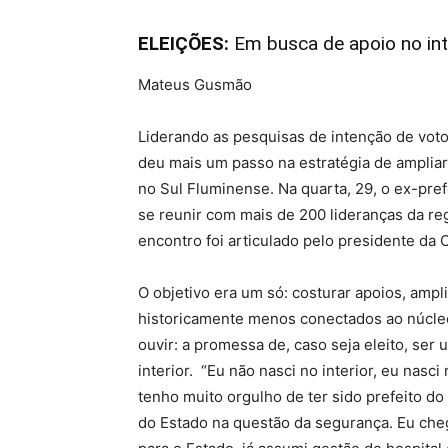
ELEIÇÕES:
Em busca de apoio no inte
Mateus Gusmão
Liderando as pesquisas de intenção de vot
deu mais um passo na estratégia de ampliar 
no Sul Fluminense. Na quarta, 29, o ex-pre
se reunir com mais de 200 lideranças da reg
encontro foi articulado pelo presidente d
O objetivo era um só: costurar apoios, ampli
historicamente menos conectados ao núcleo p
ouvir: a promessa de, caso seja eleito, ser
interior. “Eu não nasci no interior, eu nasci
tenho muito orgulho de ter sido prefeito do 
do Estado na questão da segurança. Eu ch