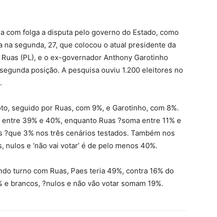
era com folga a disputa pelo governo do Estado, como
 na segunda, 27, que colocou o atual presidente da
s Ruas (PL), e o ex-governador Anthony Garotinho
 segunda posição. A pesquisa ouviu 1.200 eleitores no
.
o, seguido por Ruas, com 9%, e Garotinho, com 8%.
a entre 39% e 40%, enquanto Ruas ?soma entre 11% e
s ?que 3% nos três cenários testados. Também nos
, nulos e ‘não vai votar’ é de pelo menos 40%.
do turno com Ruas, Paes teria 49%, contra 16% do
 e brancos, ?nulos e não vão votar somam 19%.