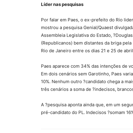
Líder nas pesquisas
Por falar em Paes, o ex-prefeito do Rio lid
mostrou a pesquisa Genial/Quaest divulgada
Assembleia Legislativa do Estado, ?Dougla
(Republicanos) bem distantes da briga pela
Rio de Janeiro entre os dias 21 e 25 de abril
Paes aparece com 34% das intenções de vot
Em dois cenários sem Garotinho, Paes vari
10%. Nenhum outro ?candidato chega a mai
três cenários a soma de ?indecisos, brancos
A ?pesquisa aponta ainda que, em um segun
pré-candidato do PL. Indecisos ?somam 16%