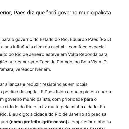
rior, Paes diz que fará governo municipalista
o para o governo do Estado do Rio, Eduardo Paes (PSD)
a sua influência além da capital – com foco especial
feito do Rio de Janeiro esteve em Volta Redonda para
ião no restaurante Toca do Pintado, no Bela Vista. O
a Câmara, vereador Neném.
ar alianças e reduzir resistências em locais
olítico da capital. E Paes falou o que a plateia queria
 um governo municipalista, com prioridade para o
 na cidade do Rio e já fiz muito pela minha cidade. Eu
Rio. E eu digo: a cidade do Rio de Janeiro só precisa
eguei
(como prefeito, grifo nosso)
a emprestar dinheiro