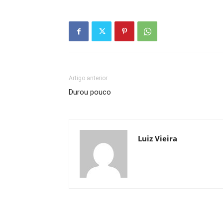
Artigo anterior
Durou pouco
Luiz Vieira