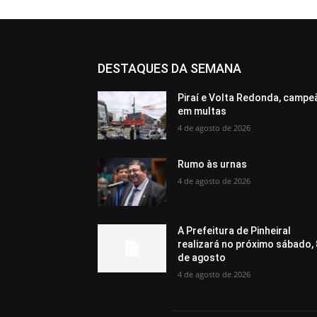
DESTAQUES DA SEMANA
Piraí e Volta Redonda, campe
em multas
4 de agosto de 2026
Rumo às urnas
4 de agosto de 2026
A Prefeitura de Pinheiral
realizará no próximo sábado, 
de agosto
4 de agosto de 2026