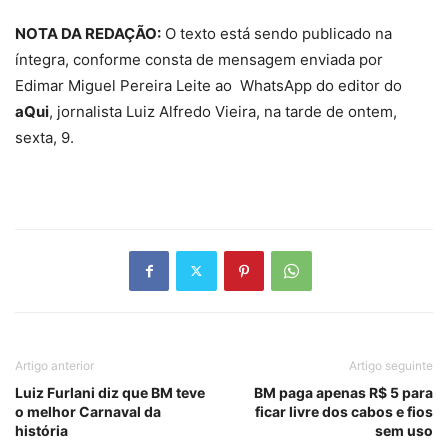
NOTA DA REDAÇÃO
:
O
texto está sendo publicado na
íntegra, conforme consta de mensagem enviada por
Edimar Miguel Pereira Leite ao WhatsApp do editor do
aQui
, jornalista Luiz Alfredo Vieira, na tarde de ontem,
sexta, 9.
Artigo anterior
Artigo seguinte
Luiz Furlani diz que BM teve
BM paga apenas R$ 5 para
o melhor Carnaval da
ficar livre dos cabos e fios
história
sem uso