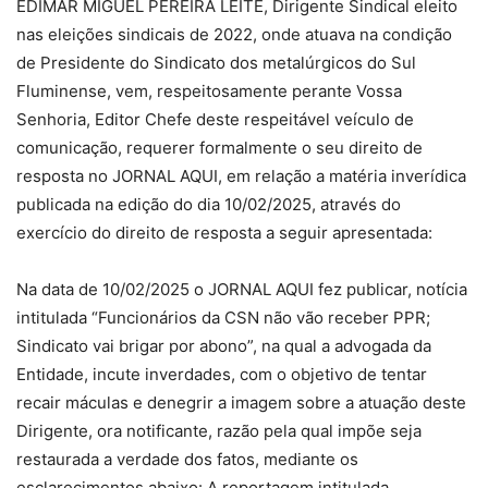
EDIMAR MIGUEL PEREIRA LEITE, Dirigente Sindical eleito
nas eleições sindicais de 2022, onde atuava na condição
de Presidente do Sindicato dos metalúrgicos do Sul
Fluminense, vem, respeitosamente perante Vossa
Senhoria, Editor Chefe deste respeitável veículo de
comunicação, requerer formalmente o seu direito de
resposta no JORNAL AQUI, em relação a matéria inverídica
publicada na edição do dia 10/02/2025, através do
exercício do direito de resposta a seguir apresentada:
Na data de 10/02/2025 o JORNAL AQUI fez publicar, notícia
intitulada “Funcionários da CSN não vão receber PPR;
Sindicato vai brigar por abono”, na qual a advogada da
Entidade, incute inverdades, com o objetivo de tentar
recair máculas e denegrir a imagem sobre a atuação deste
Dirigente, ora notificante, razão pela qual impõe seja
restaurada a verdade dos fatos, mediante os
esclarecimentos abaixo: A reportagem intitulada