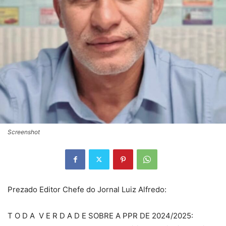
Screenshot
Prezado Editor Chefe do Jornal Luiz Alfredo:
T O D A V E R D A D E SOBRE A PPR DE 2024/2025: