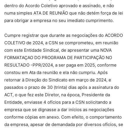
dentro do Acordo Coletivo aprovado e assinado, e não
numa simples ATA DE REUNIÃO que não detém força de lei
para obrigar a empresa no seu imediato cumprimento.
Cumpre registrar que durante as negociações do ACORDO
COLETIVO de 2024, a CSN se comprometeu, em reunião
com este Entidade Sindical, de apresentar uma NOVA
FORMATAÇAO DO PROGRAMA DE PARTICIPAÇÃO NO
RESULTADO -PPR/2024, a ser paga em 2025, conforme
constou em Ata da reunião e ela não cumpriu. Após
retornar à Direção do Sindicato em março de 2024, e
passados o prazo de 30 (trinta) dias após a assinatura do
ACT, o que fez este Diretor, na época, Presidente da
Entidade, enviasse 4 ofícios para a CSN solicitando a
empresa que se dignasse a dar inícios as negociações
conforme cópias em anexo. Com efeito, o comportamento
da empresa, apesar de demandada por diversos ofícios, se