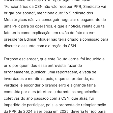
“Funcionários da CSN não vão receber PPR; Sindicato vai
brigar por abono”, menciona que: “o Sindicato dos
Metalúrgicos não vai conseguir negociar o pagamento de
uma PPR para os operários, e que a notícia, relata que tal
fato teria como explicação, em razão do fato do ex-
presidente Edimar Miguel não teria criado a comissão para
discutir o assunto com a direção da CSN.
Forçoso esclarecer, que este Douto Jornal foi induzido a
erro por quem deu essa entrevista, fazendo
erroneamente, publicar, uma reportagem, eivada de
inverdades e mentiras, pois, o que se pretende, na
verdade, é esconder o grande erro e a grande falha
cometida por eles (diretores) durante as negociações
coletivas do ano passado com a CSN, que aliás, fui
impedido de participar, pois, a proposta de reimplantação
da PPR de 2024 a ser paga em 2025, deveria ter ido para