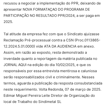
recusou a negociar a implementação do PPR, deixando de
apresentar NOVA FORMATAÇAO DO PROGRAMA DE
PARTICIPAÇÃO NO RESULTADO PPR/2024, a ser paga em
2025.
Tal atitude da empresa fez com que o Sindicato ajuizasse
Reclamação Pré-processual contra a CSN (Proc.0113865-
12.2024.5.01.0000) vide ATA DA AUDIENCIA em anexo.
Assim, em razão ao exposto, resta demonstrado a
inverdade quanto a reportagem da matéria publicada no
JORNAL AQUI na edição do dia 10/02/2025, e que os
responsáveis por essa entrevista mentirosa e caluniosa
serão responsabilizados civil e criminalmente. Nesses
termos, aguarda a publicação da resposta consubstanciada
neste requerimento. Volta Redonda, 07 de março de 2025.
Edimar Miguel Pereira Leite Diretor de Organização do
local de Trabalho do Sindimetal SL