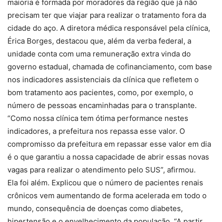
maioria é formada por moradores da região que já não
precisam ter que viajar para realizar o tratamento fora da
cidade do aço. A diretora médica responsável pela clínica,
Érica Borges, destacou que, além da verba federal, a
unidade conta com uma remuneração extra vinda do
governo estadual, chamada de cofinanciamento, com base
nos indicadores assistenciais da clínica que refletem o
bom tratamento aos pacientes, como, por exemplo, o
número de pessoas encaminhadas para o transplante.
“Como nossa clínica tem ótima performance nestes
indicadores, a prefeitura nos repassa esse valor. O
compromisso da prefeitura em repassar esse valor em dia
é o que garantiu a nossa capacidade de abrir essas novas
vagas para realizar o atendimento pelo SUS”, afirmou.
Ela foi além. Explicou que o número de pacientes renais
crônicos vem aumentando de forma acelerada em todo o
mundo, consequência de doenças como diabetes,
hipertensão e o envelhecimento da população. “A partir