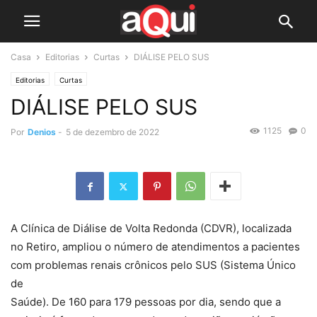
Casa
Editorias
Curtas
DIÁLISE PELO SUS
Editorias
Curtas
DIÁLISE PELO SUS
1125
0
Por
Denios
-
5 de dezembro de 2022
A Clínica de Diálise de Volta Redonda (CDVR), localizada
no Retiro, ampliou o número de atendimentos a pacientes
com problemas renais crônicos pelo SUS (Sistema Único
de
Saúde). De 160 para 179 pessoas por dia, sendo que a