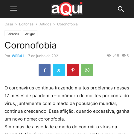
Casa
Editorias
Artigos
Coronofobia
Editorias
Artigos
Coronofobia
548
0
Por
WEB41
-
7 de junho de 2021
O coronavírus continua trazendo muitos problemas nesses
17 meses de pandemia – o número de mortes por conta do
vírus, juntamente com o medo da população mundial,
continua crescendo. Essa aflição, quando excessiva, ganha
um novo nome: coronofobia.
Sintomas de ansiedade e medo de contrair o vírus da