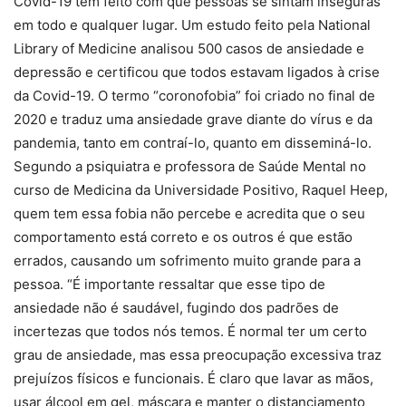
Covid-19 têm feito com que pessoas se sintam inseguras
em todo e qualquer lugar. Um estudo feito pela National
Library of Medicine analisou 500 casos de ansiedade e
depressão e certificou que todos estavam ligados à crise
da Covid-19. O termo “coronofobia” foi criado no final de
2020 e traduz uma ansiedade grave diante do vírus e da
pandemia, tanto em contraí-lo, quanto em disseminá-lo.
Segundo a psiquiatra e professora de Saúde Mental no
curso de Medicina da Universidade Positivo, Raquel Heep,
quem tem essa fobia não percebe e acredita que o seu
comportamento está correto e os outros é que estão
errados, causando um sofrimento muito grande para a
pessoa. “É importante ressaltar que esse tipo de
ansiedade não é saudável, fugindo dos padrões de
incertezas que todos nós temos. É normal ter um certo
grau de ansiedade, mas essa preocupação excessiva traz
prejuízos físicos e funcionais. É claro que lavar as mãos,
usar álcool em gel, máscara e manter o distanciamento