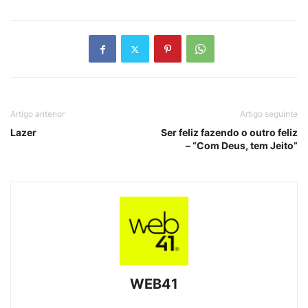
Artigo anterior
Artigo seguinte
Lazer
Ser feliz fazendo o outro feliz
– “Com Deus, tem Jeito”
WEB41