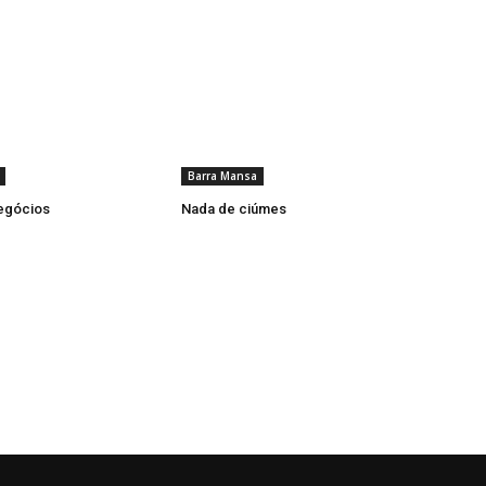
Barra Mansa
negócios
Nada de ciúmes