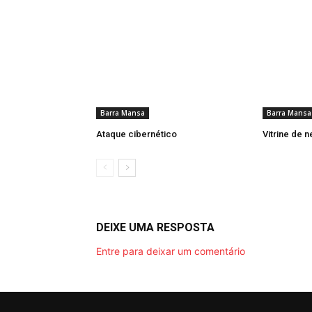
Barra Mansa
Barra Mansa
Ataque cibernético
Vitrine de 
DEIXE UMA RESPOSTA
Entre para deixar um comentário