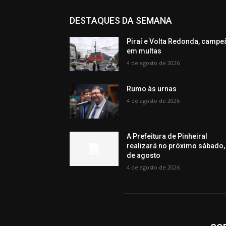
DESTAQUES DA SEMANA
Piraí e Volta Redonda, campe
em multas
4 de agosto de 2026
Rumo às urnas
4 de agosto de 2026
A Prefeitura de Pinheiral
realizará no próximo sábado,
de agosto
4 de agosto de 2026