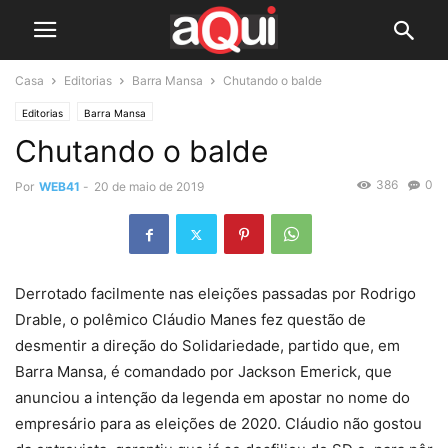
Casa
Editorias
Barra Mansa
Chutando o balde
Editorias
Barra Mansa
Chutando o balde
386
0
Por
WEB41
-
20 de maio de 2019
Derrotado facilmente nas eleições passadas por Rodrigo
Drable, o polêmico Cláudio Manes fez questão de
desmentir a direção do Solidariedade, partido que, em
Barra Mansa, é comandado por Jackson Emerick, que
anunciou a intenção da legenda em apostar no nome do
empresário para as eleições de 2020. Cláudio não gostou