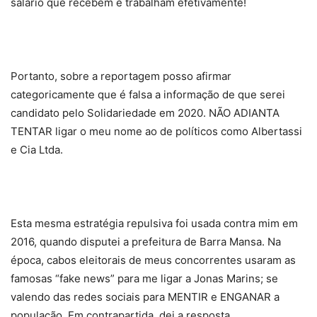
salário que recebem e trabalham efetivamente!
Portanto, sobre a reportagem posso afirmar
categoricamente que é falsa a informação de que serei
candidato pelo Solidariedade em 2020. NÃO ADIANTA
TENTAR ligar o meu nome ao de políticos como Albertassi
e Cia Ltda.
Esta mesma estratégia repulsiva foi usada contra mim em
2016, quando disputei a prefeitura de Barra Mansa. Na
época, cabos eleitorais de meus concorrentes usaram as
famosas “fake news” para me ligar a Jonas Marins; se
valendo das redes sociais para MENTIR e ENGANAR a
população. Em contrapartida, dei a resposta