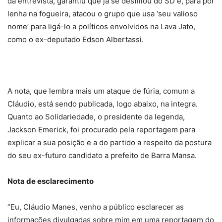
da entrevista, garantiu que já se desfiliou do SD e, para pôr
lenha na fogueira, atacou o grupo que usa ‘seu valioso
nome’ para ligá-lo a políticos envolvidos na Lava Jato,
como o ex-deputado Edson Albertassi.
A nota, que lembra mais um ataque de fúria, comum a
Cláudio, está sendo publicada, logo abaixo, na integra.
Quanto ao Solidariedade, o presidente da legenda,
Jackson Emerick, foi procurado pela reportagem para
explicar a sua posição e a do partido a respeito da postura
do seu ex-futuro candidato a prefeito de Barra Mansa.
Nota de esclarecimento
“Eu, Cláudio Manes, venho a público esclarecer as
informações divulgadas sobre mim em uma reportagem do