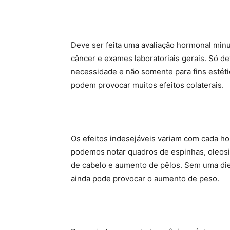
Deve ser feita uma avaliação hormonal minuc
câncer e exames laboratoriais gerais. Só d
necessidade e não somente para fins estéti
podem provocar muitos efeitos colaterais.
Os efeitos indesejáveis variam com cada hor
podemos notar quadros de espinhas, oleosi
de cabelo e aumento de pêlos. Sem uma dieta
ainda pode provocar o aumento de peso.