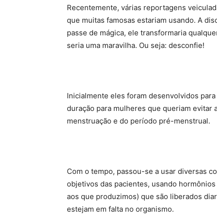
Recentemente, várias reportagens veiculada
que muitas famosas estariam usando. A disc
passe de mágica, ele transformaria qualqu
seria uma maravilha. Ou seja: desconfie!
Inicialmente eles foram desenvolvidos par
duração para mulheres que queriam evitar a
menstruação e do período pré-menstrual.
Com o tempo, passou-se a usar diversas c
objetivos das pacientes, usando hormônios 
aos que produzimos) que são liberados di
estejam em falta no organismo.