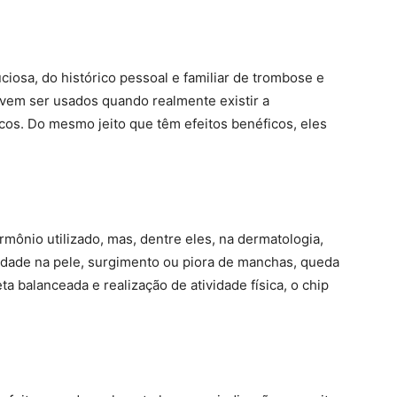
iosa, do histórico pessoal e familiar de trombose e
evem ser usados quando realmente existir a
cos. Do mesmo jeito que têm efeitos benéficos, eles
mônio utilizado, mas, dentre eles, na dermatologia,
dade na pele, surgimento ou piora de manchas, queda
 balanceada e realização de atividade física, o chip