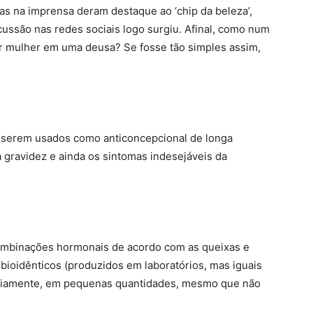
s na imprensa deram destaque ao ‘chip da beleza’,
ussão nas redes sociais logo surgiu. Afinal, como num
er mulher em uma deusa? Se fosse tão simples assim,
a serem usados como anticoncepcional de longa
 gravidez e ainda os sintomas indesejáveis da
ombinações hormonais de acordo com as queixas e
bioidênticos (produzidos em laboratórios, mas iguais
ariamente, em pequenas quantidades, mesmo que não