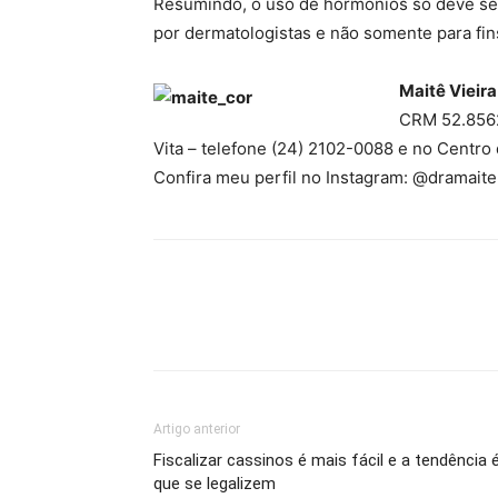
Resumindo, o uso de hormônios só deve ser
por dermatologistas e não somente para fins
Maitê Vieira
CRM 52.8562
Vita – telefone (24) 2102-0088 e no Centro
Confira meu perfil no Instagram: @dramait
Artigo anterior
Fiscalizar cassinos é mais fácil e a tendência 
que se legalizem